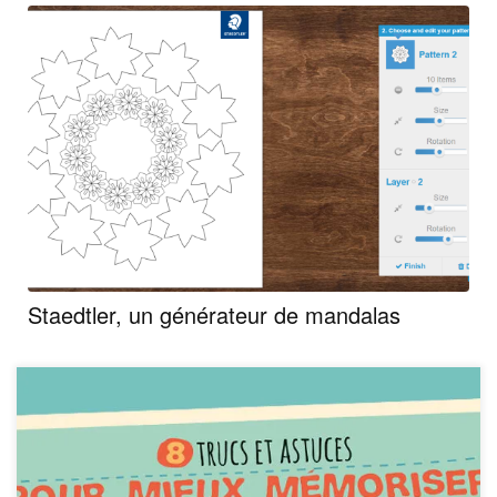
Staedtler, un générateur de mandalas
Retrouvez, dans une infographie, 8 trucs et astuces pour
mieux mémoriser ! Possibilité de télécharger cette