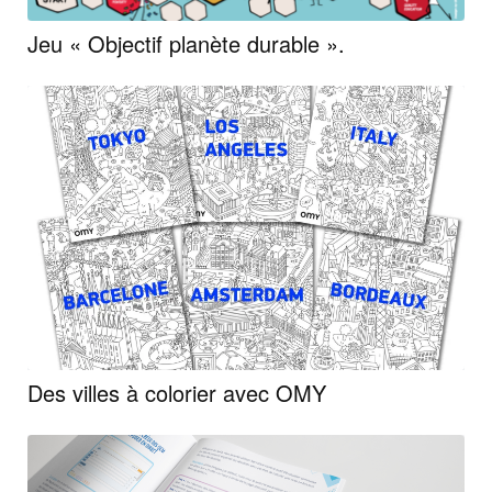
Jeu « Objectif planète durable ».
Des villes à colorier avec OMY