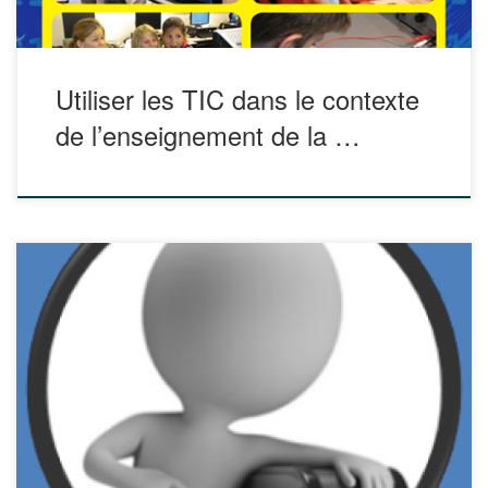
Utiliser les TIC dans le contexte
de l’enseignement de la …
WeTransfer Vous pouvez utiliser WeTransfer pour des
fichiers pouvant atteindre 2GB. Il suffit de choisir sur votre
disque dur le fichier que vous souhaitez envoyer, indiquer
les mails des destinataires ( jusqu’à 20) puis ajouter un
message et cliquer pour transférer votre fichier dans les
nuages. Votre fichier reste disponible […]