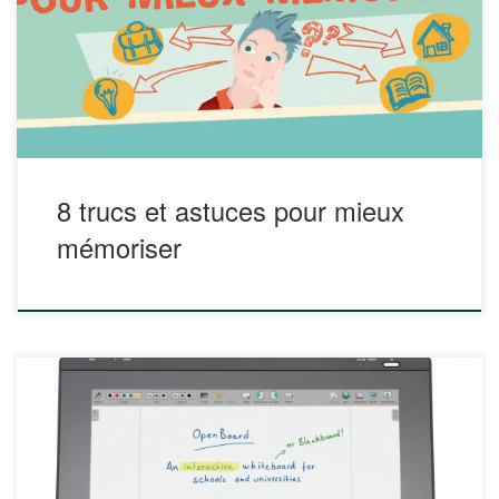
infographie en PDF sur le site de Hoptoys Lien :
https://www.bloghoptoys.fr/infographie-8-trucs-astuces-
mieux-memoriser
8 trucs et astuces pour mieux
mémoriser
OpenBoard est un tableau blanc interactif open source
conçu pour être utilisé dans les écoles ou universités. Il
peut être utilisé indifféremment avec un tableau blanc