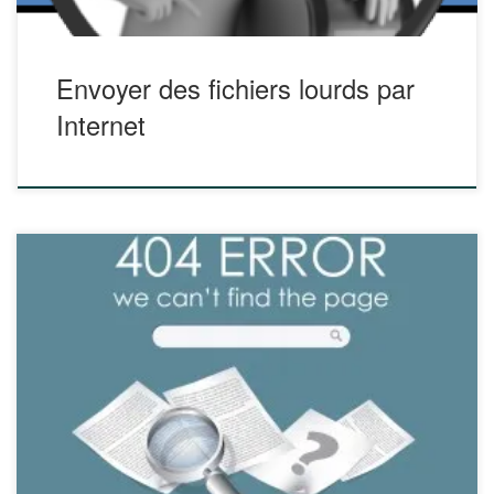
Envoyer des fichiers lourds par
Internet
Vous êtes en classe prêt(e) à présenter à vos élèves
l’information capitale pour votre leçon que vous avez
épinglée sur un site Internet la veille au terme d’une longue
recherche. Vous tapez l’adresse, le navigateur Internet
charge …. jusqu’à vous afficher une erreur 404 : page
indisponible. Voici deux méthodes […]