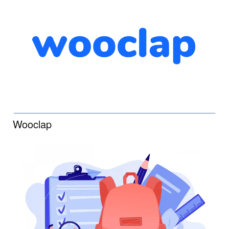
Wooclap