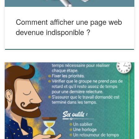
Comment afficher une page web
devenue indisponible ?
Pas facile d’organiser le travail en équipe et d’aider chacun
à trouver sa place dans un groupe ? Voici des cartes « jeux
de rôle » à leur distribuer ! Gardien du temps, écrivain, juge
de paix, journaliste ou encore ambassadeur, chaque élève
aura un rôle bien défini à jouer […]