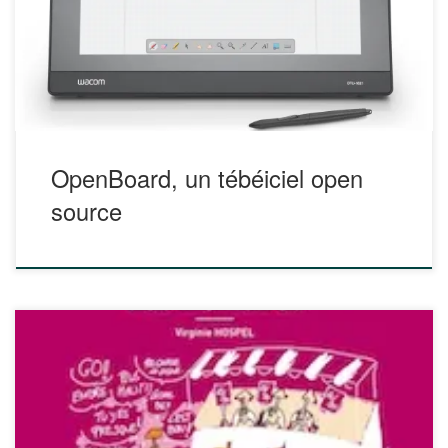
interactif ou dans une configuration à double écran avec
tablette numérique et un beamer. Pour en savoir plus :
http://openboard.ch/ Pour télécharger OpenBoard […]
OpenBoard, un tébéiciel open
source
L’encadrement et l’évaluation du mémoire ne sont pas
choses faciles et soulèvent beaucoup de questions.
Comment encadrer au mieux chaque étudiant·e afin de lui
permettre de développer les compétences visées, tout en