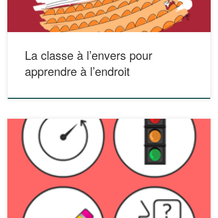
La classe à l’envers pour
apprendre à l’endroit
Classroom Screen est un site en ligne permettant d’obtenir
un « tableau de bord modulable ». L’outil (gratuit, en
français et accessible sans inscription) permet de travailler
avec des widgets interactifs sur un fond d’écran
personnalisable pour une projection en salle de classe. Il
peut être utilisé comme outil de […]