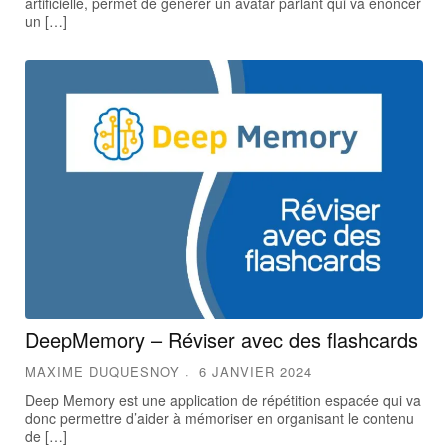
artificielle, permet de générer un avatar parlant qui va énoncer
un […]
DeepMemory – Réviser avec des flashcards
MAXIME DUQUESNOY
6 JANVIER 2024
Deep Memory est une application de répétition espacée qui va
donc permettre d’aider à mémoriser en organisant le contenu
de […]