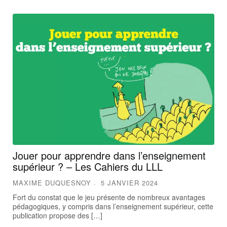
Jouer pour apprendre dans l’enseignement
supérieur ? – Les Cahiers du LLL
MAXIME DUQUESNOY
5 JANVIER 2024
Fort du constat que le jeu présente de nombreux avantages
pédagogiques, y compris dans l’enseignement supérieur, cette
publication propose des […]