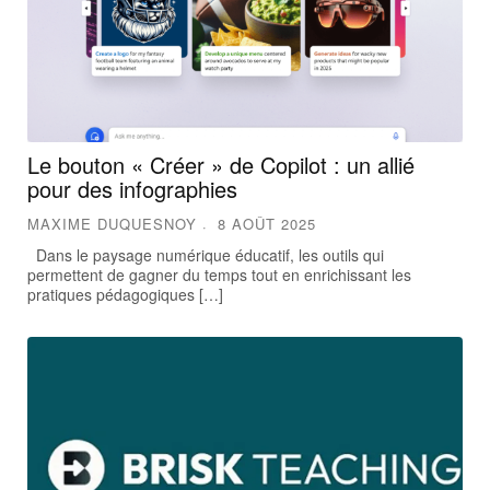
Le bouton « Créer » de Copilot : un allié
pour des infographies
MAXIME DUQUESNOY
8 AOÛT 2025
Dans le paysage numérique éducatif, les outils qui
permettent de gagner du temps tout en enrichissant les
pratiques pédagogiques […]