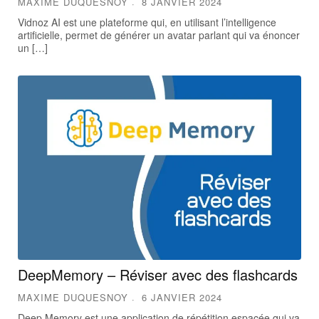
MAXIME DUQUESNOY
8 JANVIER 2024
Vidnoz AI est une plateforme qui, en utilisant l’intelligence
artificielle, permet de générer un avatar parlant qui va énoncer
un […]
DeepMemory – Réviser avec des flashcards
MAXIME DUQUESNOY
6 JANVIER 2024
Deep Memory est une application de répétition espacée qui va