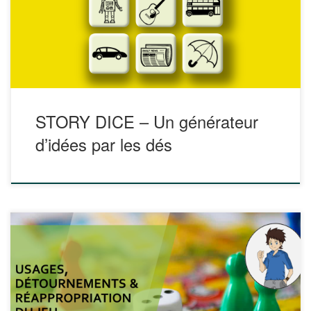
disposez de plus de 50 options pour chaque dé.
https://davebirss.com/storydice Vous pouvez disposer de
cinq ou neuf dés d’histoire, chacun […]
STORY DICE – Un générateur
d’idées par les dés
Nous vous proposons de retrouver notre intervention à
l’occasion du salon EN’iGmatik sur le thème Usages,
détournements et réappropriation du jeu Qu’il s’agisse de
développer la créativité, la prise de parole ou encore