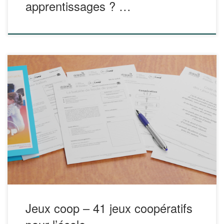
apprentissages ? …
L’Office Central de la Coopération à l’École met à disposition
sur son site 41 jeux coopératifs organisés en 3 catégories :
Jeux pour connaître et se reconnaître. Jeux pour
développer la confiance. Jeux d’entraide. Un fiche vierge
est également fournie pour y ajouter vos propres jeux coop.
Ce classeur a […]
Jeux coop – 41 jeux coopératifs