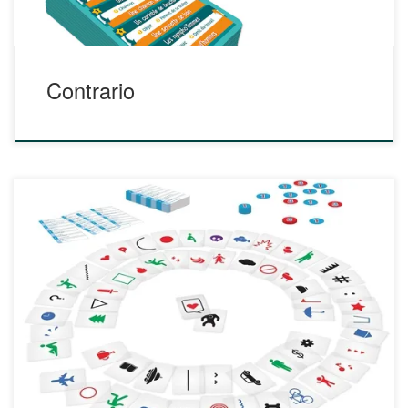
Contrario
Ludo et le professeur Spill vous donnent rendez-vous tout
prochainement pour découvrir leur fiche relative au jeu
IMAGINE. En attenant, découvrez ces différentes
ressources : https://www.cocktailgames.com/jeu/imagine-
famille/ https://www.cocktailgames.com/jeu/imagine/
https://www.cocktailgames.com/presse/?_a_z_index=I