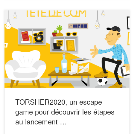
Vous enseignez le marketing, la communication, la gestion
d’entreprise ? Ou vous avez simplement envie de vous
amuser en découvrant l’univers de la communication à
travers toutes les étapes nécessaires au lancement d’une
marque ? L’agence de communication Tête De Com propose
TORSHER2020, un escape game en ligne décalé qui […]
TORSHER2020, un escape
game pour découvrir les étapes
au lancement …