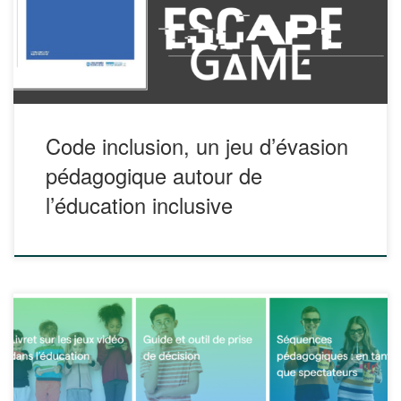
simulations permettent de sensibiliser, former et/ou préparer
les étudiants au métier d’enseignant et à l’accueil d’un
public d’élèves à […]
Code inclusion, un jeu d’évasion
pédagogique autour de
l’éducation inclusive
Ce document, proposé par Gaming4Skills, vise à montrer
que les jeux vidéo sont des supports d’idées et
d’expériences, et qu’ils peuvent être considérés comme