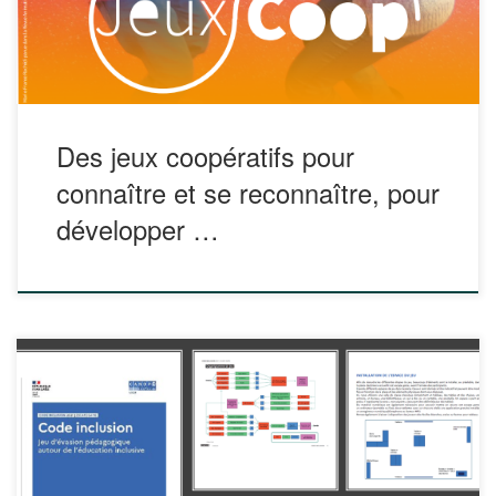
A découvrir ! […]
Des jeux coopératifs pour
connaître et se reconnaître, pour
développer …
Code inclusion est un escape game qui propose une
mission pour aborder des notions-clés de l’éducation
inclusive sous 3 axes : historique, institutionnelle et
pédagogique. Énigmes, codes secrets, mise en situation et