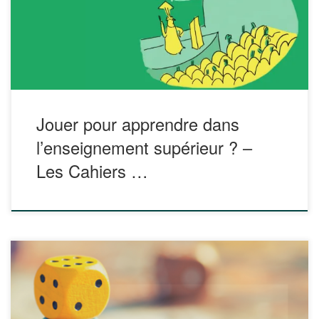
de ludification dans l’enseignement supérieur. La publication
tente de répondre à certaines des questions sur les usages
du jeu en classe. Pour quoi ludifier un cours […]
Jouer pour apprendre dans
l’enseignement supérieur ? –
Les Cahiers …
Le magazine Symbioses consacre son dossier du mois de
décembre 2023 à la ludification. Au sommaire de ce numéro
Faites vos jeux !, des réflexions, pistes pédagogiques et