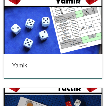
Yamik est une alternative tactique et interactive aux
nombreuses versions des jeux de Yams ou Yahtzee. A la
différence de ces jeux de dés traditionnels dans lesquels
vos choix ne tiennent pas compte du résultat de vos
adversaires, Yamik permet cette interaction, ce qui ouvre de
nouvelles possibilités tactiques et […]
Yamik