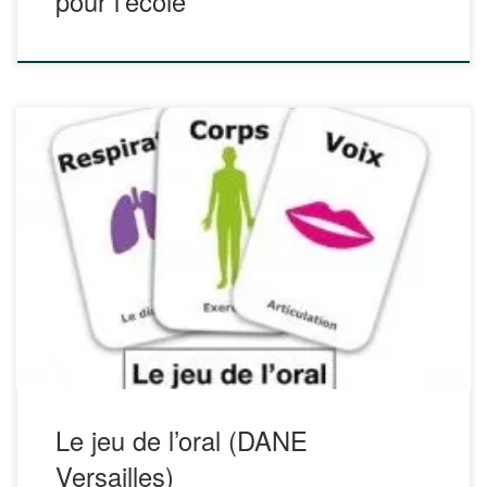
pour l’école
Le jeu de l’oral est un jeu de cartes numérique, modulable,
souple et créatif à destination des élèves, des enseignants
et des formateurs. Il a été pensé pour accompagner ces
différents acteurs dans la construction progressive des
compétences et des connaissances nécessaires à la
production d’un oral de maturité, comme […]
Le jeu de l’oral (DANE
Versailles)