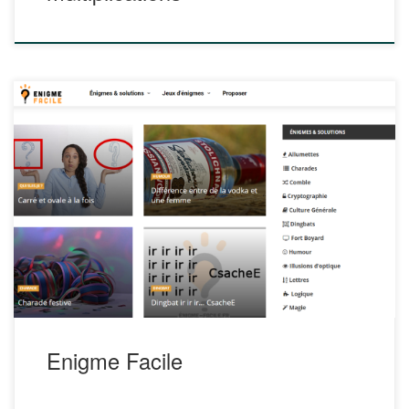
Enigme Facile est un site qui recense des milliers d’énigmes
avec leurs solutions. Classées dans des catégories afin de
mieux s’y retrouver, il y en a pour tous les goûts et pour
tous les niveaux avec des devinettes simples mais aussi des
énigmes difficiles. https://www.enigme-facile.fr/
Enigme Facile