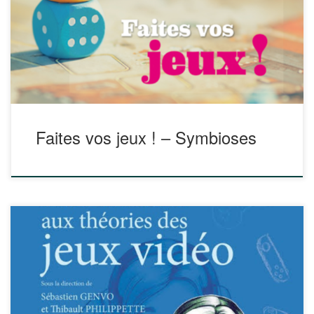
suggestions d’outils. A découvrir ! Une très riche
présentation de ce numéro est disponible sur
https://scape.enepe.fr/symbioses-139.html Et pour lire le
magazine, c’est […]
Faites vos jeux ! – Symbioses
Cet ouvrage constitue un guide de référence pour toute
personne souhaitant s’initier aux différents aspects de la
recherche sur les jeux vidéo. Pensés pour permettre au
lecteur d’avoir des clés de compréhension concernant les