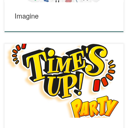
Imagine
Ludo et le professeur Spill vous donnent rendez-vous tout
prochainement pour découvrir leur fiche relative au jeu
Time’s Up! En attenant, découvrez ces différentes
ressources : https://www.timesup-kids.com/times-up-
kids.php https://www.timesup-family.com/times-up-family.php
https://www.timesup-party.com/times-up-party.php