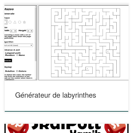
Besoin de créer un labyrinthe pour un exercice, une énigme
d’escape game, etc ? Le site mazes.angelika.me vous
permet de générer des labyrinthes, d’en modifier la forme,
la taille, etc A découvrir ! https://mazes.angelika.me/
Générateur de labyrinthes