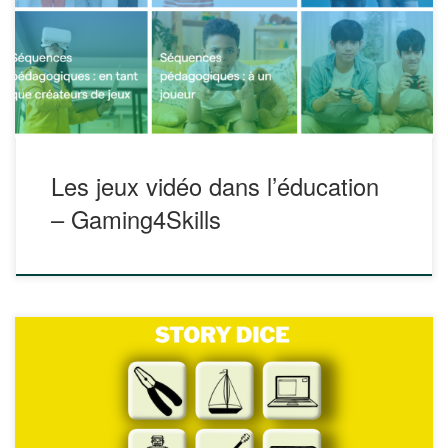
complémentaires à d’autres supports couramment utilisés
en classe (littérature, théâtre, musique, etc.), offrant ainsi
des possibilités d’enseignement et d’apprentissage. Cette
première production intellectuelle explique ce que […]
Les jeux vidéo dans l’éducation
– Gaming4Skills
Vous aimez les story cubes ? Vous allez adorer Story Dice
qui va vous permettre d’intégrer cette démarche par le web
! Ce générateur est disponible gratuitement en ligne. Vous