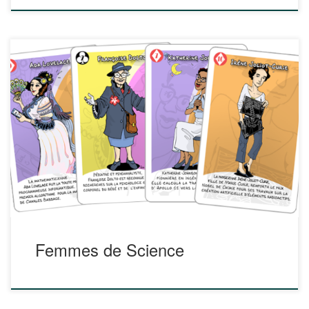
Découvrez 52 scientifiques remarquables, souvent
inconnues! Femmes de Science est un jeu de cartes qui
familiarise les joueurs avec des scientifiques remarquables
et souvent méconnues. Le jeu, sous licence Creative
Commons BY-NC-ND, offre ainsi des modèles inspirants
pour les enfants. Vous pouvez imprimer le jeu de cartes
vous-même via ce […]
Femmes de Science