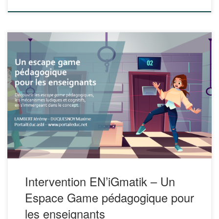
Nous vous proposons de retrouver notre intervention à
l’occasion du salon EN’iGmatik sur le thème Un Espace
Game pédagogique pour les enseignants Les escape game
pédagogiques font partie des outils qui se développent à
l’heure actuelle dans le champ de l’appren­tis­sage, et ce
pour deux raisons majeures. D’une part, ils […]
Intervention EN’iGmatik – Un
Espace Game pédagogique pour
les enseignants