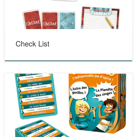
Check List
Ludo et le professeur Spill vous donnent rendez-vous tout
prochainement pour découvrir leur fiche relative au jeu
CONTRARIO. En attenant, découvrez cette ressource :
https://www.cocktailgames.com/jeu/contrario/ Contrario