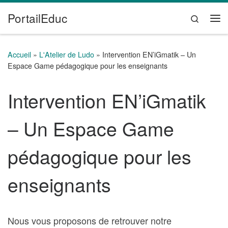
PortailEduc
Passer au contenu
Search
Me
Accueil
»
L'Atelier de Ludo
»
Intervention EN’iGmatik – Un
Espace Game pédagogique pour les enseignants
Intervention EN’iGmatik
– Un Espace Game
pédagogique pour les
enseignants
Nous vous proposons de retrouver notre