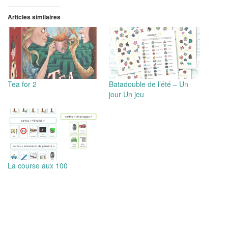
Articles similaires
Tea for 2
Batadouble de l’été – Un
jour Un jeu
La course aux 100