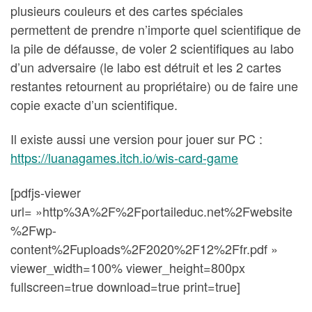
plusieurs couleurs et des cartes spéciales
permettent de prendre n’importe quel scientifique de
la pile de défausse, de voler 2 scientifiques au labo
d’un adversaire (le labo est détruit et les 2 cartes
restantes retournent au propriétaire) ou de faire une
copie exacte d’un scientifique.
Il existe aussi une version pour jouer sur PC :
https://luanagames.itch.io/wis-card-game
[pdfjs-viewer
url= »http%3A%2F%2Fportaileduc.net%2Fwebsite
%2Fwp-
content%2Fuploads%2F2020%2F12%2Ffr.pdf »
viewer_width=100% viewer_height=800px
fullscreen=true download=true print=true]