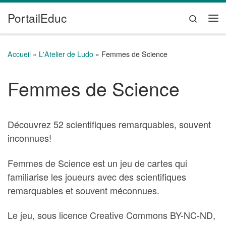
PortailEduc
Passer au contenu
Search
Me
Accueil
»
L'Atelier de Ludo
»
Femmes de Science
Femmes de Science
Découvrez 52 scientifiques remarquables, souvent
inconnues!
Femmes de Science est un jeu de cartes qui
familiarise les joueurs avec des scientifiques
remarquables et souvent méconnues.
Le jeu, sous licence Creative Commons BY-NC-ND,