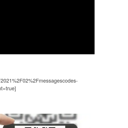
%2F2021%2F02%2Fmessagescodes-
t=true]