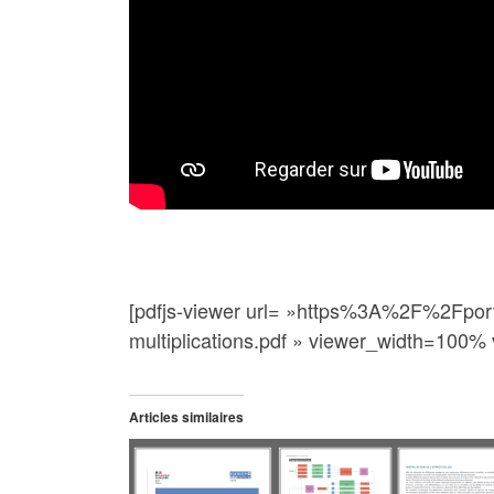
[pdfjs-viewer url= »https%3A%2F%2F
multiplications.pdf » viewer_width=100% 
Articles similaires