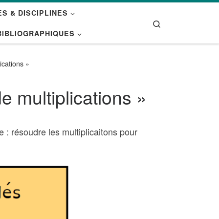
S & DISCIPLINES
Search
BIBLIOGRAPHIQUES
ications »
 multiplications »
 : résoudre les multiplicaitons pour