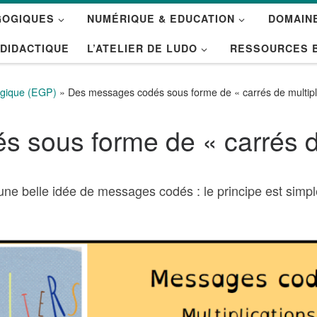
GOGIQUES
NUMÉRIQUE & EDUCATION
DOMAINE
 DIDACTIQUE
L’ATELIER DE LUDO
RESSOURCES 
gique (EGP)
»
Des messages codés sous forme de « carrés de multipl
sous forme de « carrés de
ne belle idée de messages codés : le principe est simple