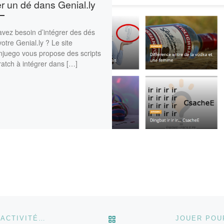
r un dé dans Genial.ly
vez besoin d’intégrer des dés
otre Genial.ly ? Le site
njuego vous propose des scripts
atch à intégrer dans […]
RETOUR À LA LISTE DES
VIGNETTES DE PÉDAGOGIE ACTIVE, 100 FICHES D’ACTIVITÉS PÉDAGOGIQUES