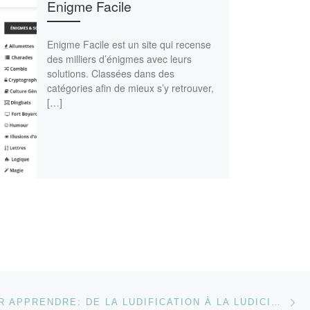
Enigme Facile
Enigme Facile est un site qui recense
des milliers d’énigmes avec leurs
solutions. Classées dans des
catégories afin de mieux s’y retrouver,
[…]
Ar
 ARTICLES
JOUER POUR APPRENDRE: DE LA LUDIFICATION À LA LUDICISATION