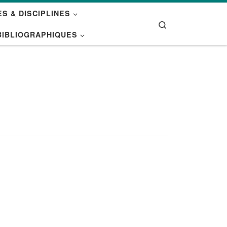
S & DISCIPLINES
Search
BIBLIOGRAPHIQUES