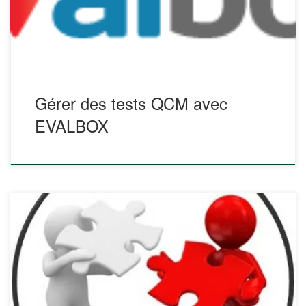
générez simplement vos QCM par tirage au sort à partir de
banques de questions, ou manuellement en […]
Gérer des tests QCM avec
EVALBOX
Introduction L’évaluation est une appréciation de l’activité
didactique qui doit permettre de vérifier si les capacités sont
acquises. L’évaluation est d’abord un moyen de suivre les
progrès : une formation a des objectifs à atteindre ;
l’évaluation permet de situer les apprenants vis-à-vis de