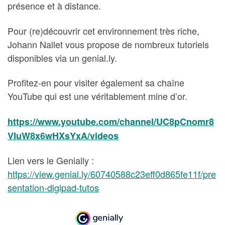
présence et à distance.
Pour (re)découvrir cet environnement très riche,
Johann Nallet vous propose de nombreux tutoriels
disponibles via un genial.ly.
Profitez-en pour visiter également sa chaîne
YouTube qui est une véritablement mine d’or.
https://www.youtube.com/channel/UC8pCnomr8
VIuW8x6wHXsYxA/videos
Lien vers le Genially :
https://view.genial.ly/60740588c23eff0d865fe11f/pre
sentation-digipad-tutos