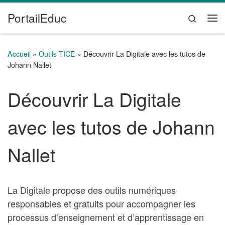
PortailEduc
Passer au contenu
Search
Me
Accueil
»
Outils TICE
»
Découvrir La Digitale avec les tutos de
Johann Nallet
Découvrir La Digitale
avec les tutos de Johann
Nallet
La Digitale propose des outils numériques
responsables et gratuits pour accompagner les
processus d’enseignement et d’apprentissage en