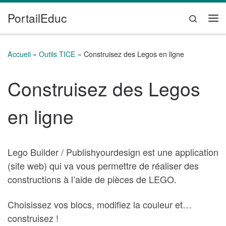
PortailEduc
Passer au contenu
Search
Me
Accueil
»
Outils TICE
»
Construisez des Legos en ligne
Construisez des Legos
en ligne
Lego Builder / Publishyourdesign est une application
(site web) qui va vous permettre de réaliser des
constructions à l’aide de pièces de LEGO.
Choisissez vos blocs, modifiez la couleur et…
construisez !