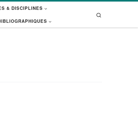
S & DISCIPLINES
Search
BIBLIOGRAPHIQUES