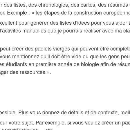
 des listes, des chronologies, des cartes, des résumés e
r. Exemple : « les étapes de la construction européenne
xcellent pour générer des listes d’idées pour vous aider 
 d’activités manuelles que je pourrais réaliser avec ma c
peut créer des padlets vierges qui peuvent être complét
vous mentionnez qu’il doit être vide ou que les gens pe
s étudiants en première année de biologie afin de résum
ager des ressources ».
possible. Plus vous donnez de détails et de contexte, meill
our votre sujet. Par exemple, si vous voulez créer un pad