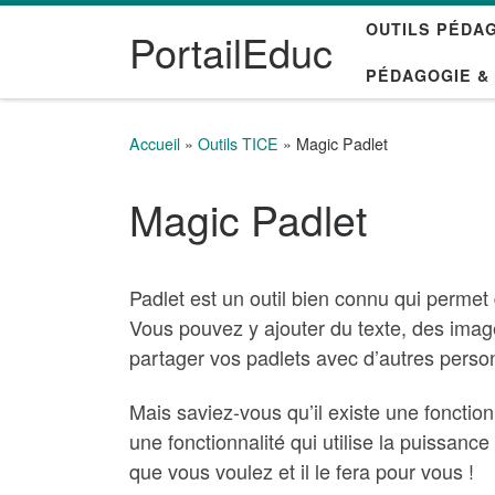
OUTILS PÉDA
Passer au contenu
PortailEduc
PÉDAGOGIE &
Accueil
»
Outils TICE
»
Magic Padlet
Magic Padlet
Padlet est un outil bien connu qui permet 
Vous pouvez y ajouter du texte, des imag
partager vos padlets avec d’autres person
Mais saviez-vous qu’il existe une fonction
une fonctionnalité qui utilise la puissance 
que vous voulez et il le fera pour vous !