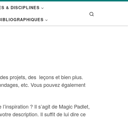
S & DISCIPLINES
Search
BIBLIOGRAPHIQUES
des projets, des leçons et bien plus.
 sondages, etc. Vous pouvez également
’inspiration ? Il s’agit de Magic Padlet,
tre description. Il suffit de lui dire ce