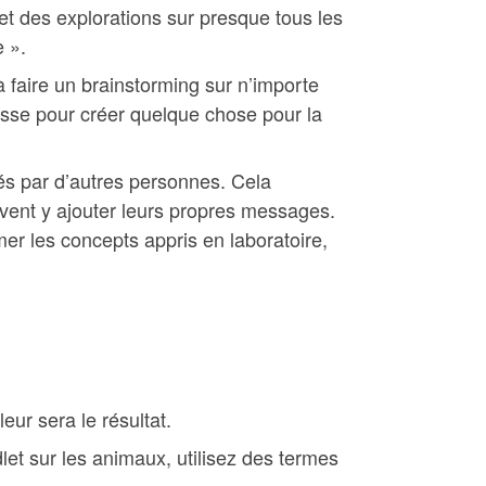
t des explorations sur presque tous les
 ».
à faire un brainstorming sur n’importe
lasse pour créer quelque chose pour la
és par d’autres personnes. Cela
uvent y ajouter leurs propres messages.
er les concepts appris en laboratoire,
eur sera le résultat.
let sur les animaux, utilisez des termes