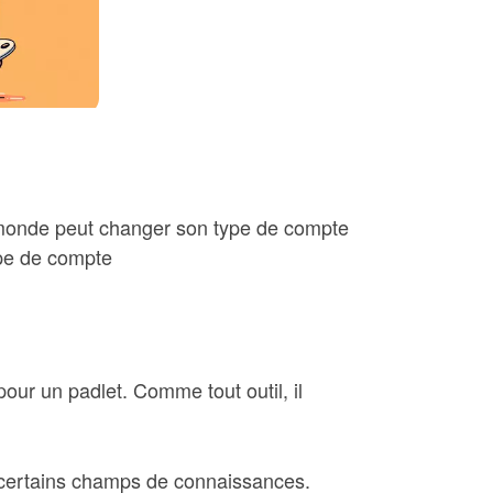
e monde peut changer son type de compte
ype de compte
ur un padlet. Comme tout outil, il
 certains champs de connaissances.