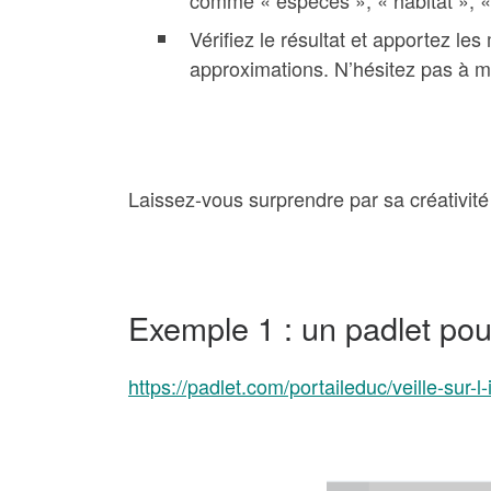
comme « espèces », « habitat », « 
Vérifiez le résultat et apportez le
approximations. N’hésitez pas à mo
Laissez-vous surprendre par sa créativité
Exemple 1 : un padlet pour
https://padlet.com/portaileduc/veille-su