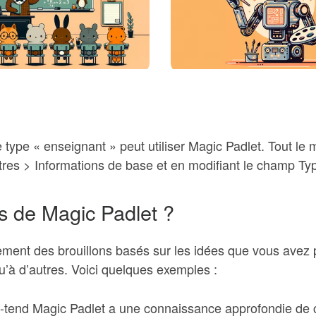
type « enseignant » peut utiliser Magic Padlet. Tout l
tres > Informations de base et en modifiant le champ T
ons de Magic Padlet ?
ment des brouillons basés sur les idées que vous avez po
u’à d’autres. Voici quelques exemples :
us-tend Magic Padlet a une connaissance approfondie de