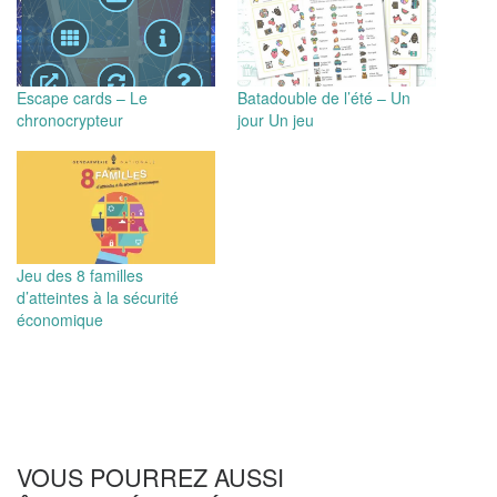
Escape cards – Le
Batadouble de l’été – Un
chronocrypteur
jour Un jeu
Jeu des 8 familles
d’atteintes à la sécurité
économique
VOUS POURREZ AUSSI