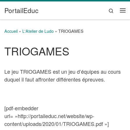
PortailEduc
Passer au contenu
Search
Me
Accueil
»
L'Atelier de Ludo
»
TRIOGAMES
TRIOGAMES
Le jeu TRIOGAMES est un jeu d’équipes au cours
duquel il faut affronter différentes épreuves.
[pdf-embedder
url= »http://portaileduc.net/website/wp-
content/uploads/2020/01/TRIOGAMES.pdf »]