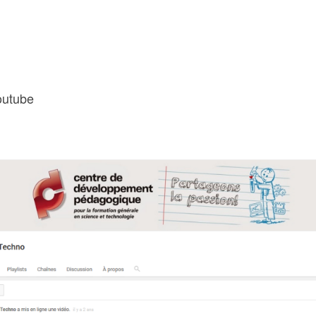
outube