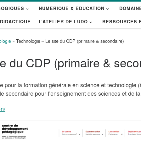
GOGIQUES
NUMÉRIQUE & EDUCATION
DOMAINE
 DIDACTIQUE
L’ATELIER DE LUDO
RESSOURCES 
ologie
»
Technologie – Le site du CDP (primaire & secondaire)
te du CDP (primaire & seco
pour la formation générale en science et technologie (
r le secondaire pour l’enseignement des sciences et de la
on/