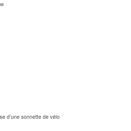
ue
yse d’une sonnette de vélo