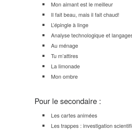
Mon aimant est le meilleur
Il fait beau, mais il fait chaud!
L’épingle à linge
Analyse technologique et langage
Au ménage
Tu m’attires
La limonade
Mon ombre
Pour le secondaire :
Les cartes animées
Les trappes : investigation scientif