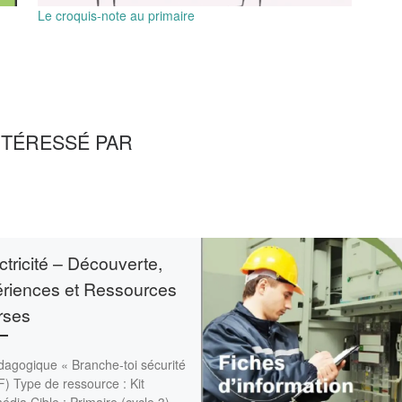
Le croquis-note au primaire
NTÉRESSÉ PAR
ectricité – Découverte,
riences et Ressources
rses
dagogique « Branche-toi sécurité
) Type de ressource : Kit