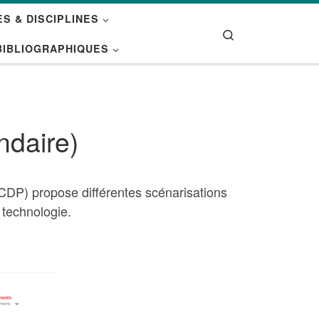
S & DISCIPLINES
Search
BIBLIOGRAPHIQUES
ndaire)
CDP) propose différentes scénarisations
 technologie.