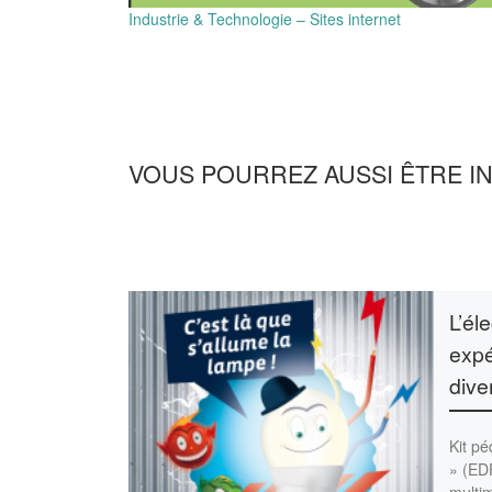
Industrie & Technologie – Sites internet
VOUS POURREZ AUSSI ÊTRE I
L’él
expé
dive
Kit pé
» (EDF