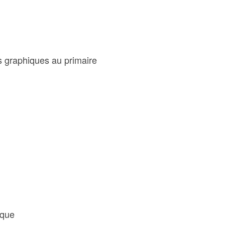
s graphiques au primaire
ique