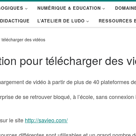
GOGIQUES
NUMÉRIQUE & EDUCATION
DOMAINE
 DIDACTIQUE
L’ATELIER DE LUDO
RESSOURCES 
r télécharger des vidéos
tion pour télécharger des v
hargement de vidéo à partir de plus de 40 plateformes de
rprise de se retrouver bloqué, à l’école, sans connexion i
ur le site
http://savieo.com/
urces différentes sont utilisables et un grand nombre d