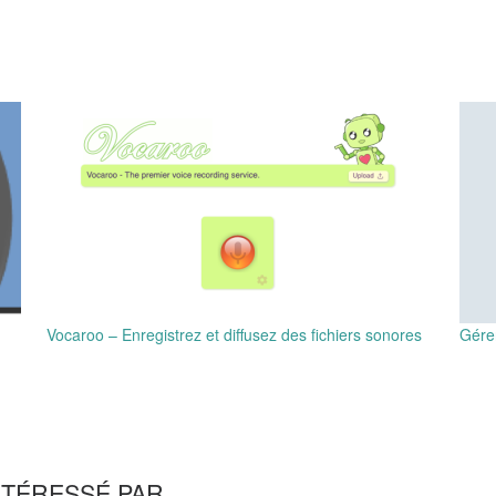
Vocaroo – Enregistrez et diffusez des fichiers sonores
Gérer
NTÉRESSÉ PAR