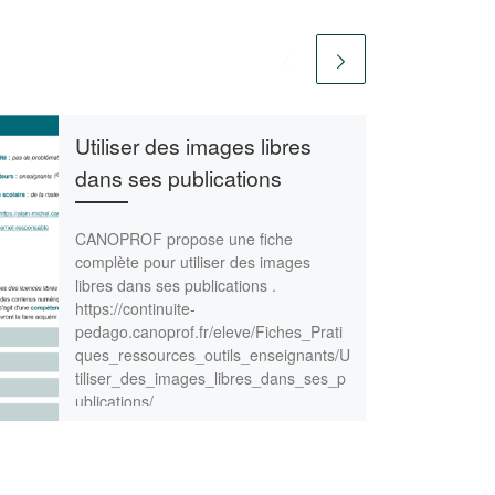
Utiliser des images libres
dans ses publications
CANOPROF propose une fiche
complète pour utiliser des images
libres dans ses publications .
https://continuite-
pedago.canoprof.fr/eleve/Fiches_Prati
ques_ressources_outils_enseignants/U
tiliser_des_images_libres_dans_ses_p
ublications/