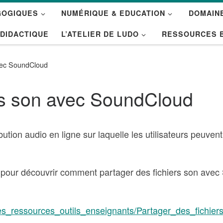
GOGIQUES
NUMÉRIQUE & EDUCATION
DOMAINE
 DIDACTIQUE
L’ATELIER DE LUDO
RESSOURCES 
avec SoundCloud
ers son avec SoundCloud
tion audio en ligne sur laquelle les utilisateurs peuvent 
our découvrir comment partager des fichiers son avec
ues_ressources_outils_enseignants/Partager_des_fichi