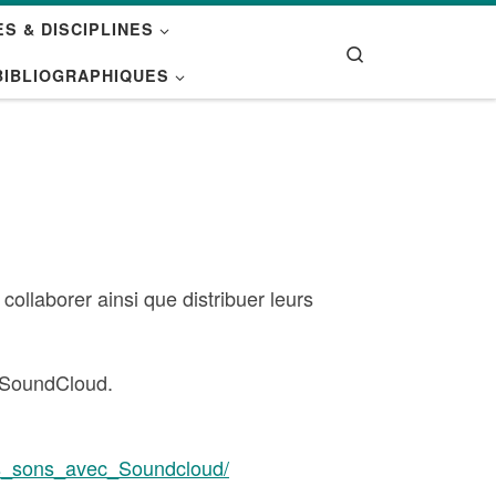
S & DISCIPLINES
Search
BIBLIOGRAPHIQUES
collaborer ainsi que distribuer leurs
 SoundCloud.
ers_sons_avec_Soundcloud/