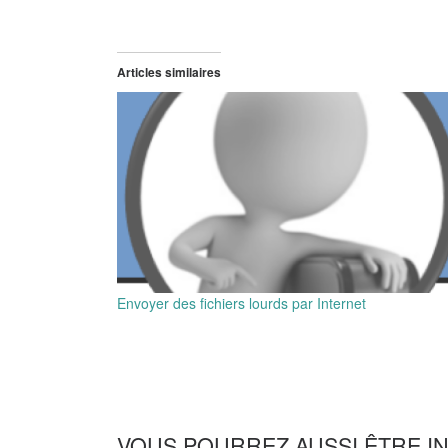
Articles similaires
Envoyer des fichiers lourds par Internet
VOUS POURREZ AUSSI ÊTRE I