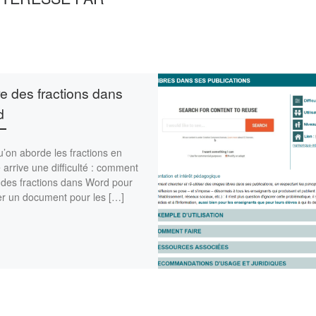
re des fractions dans
d
’on aborde les fractions en
 arrive une difficulté : comment
 des fractions dans Word pour
er un document pour les […]