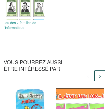
Jeu des 7 familles de
l’informatique
VOUS POURREZ AUSSI
ÊTRE INTÉRESSÉ PAR