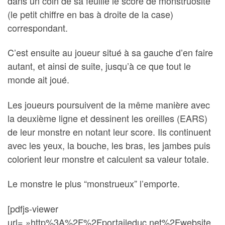
dans un coin de sa feuille le score de monstruosité
(le petit chiffre en bas à droite de la case)
correspondant.
C’est ensuite au joueur situé à sa gauche d’en faire
autant, et ainsi de suite, jusqu’à ce que tout le
monde ait joué.
Les joueurs poursuivent de la même manière avec
la deuxième ligne et dessinent les oreilles (EARS)
de leur monstre en notant leur score. Ils continuent
avec les yeux, la bouche, les bras, les jambes puis
colorient leur monstre et calculent sa valeur totale.
Le monstre le plus “monstrueux” l’emporte.
[pdfjs-viewer
url= »http%3A%2F%2Fportaileduc.net%2Fwebsite