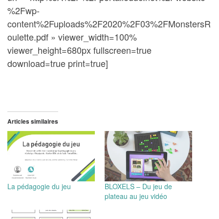
%2Fwp-
content%2Fuploads%2F2020%2F03%2FMonstersR
oulette.pdf » viewer_width=100%
viewer_height=680px fullscreen=true
download=true print=true]
Articles similaires
La pédagogie du jeu
BLOXELS – Du jeu de
plateau au jeu vidéo