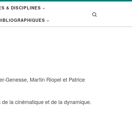
S & DISCIPLINES
Search
BIBLIOGRAPHIQUES
er-Genesse, Martin Riopel et Patrice
s de la cinématique et de la dynamique.