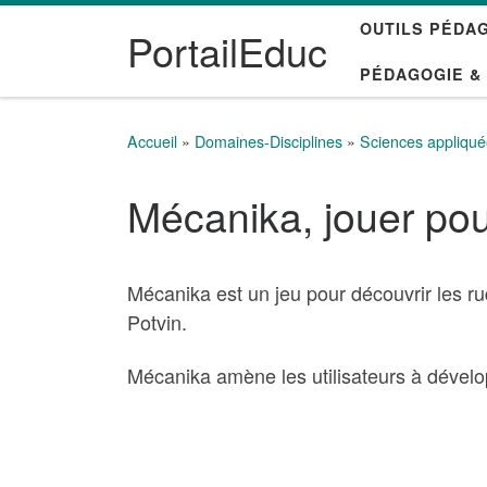
OUTILS PÉDA
Passer au contenu
PortailEduc
PÉDAGOGIE &
Accueil
»
Domaines-Disciplines
»
Sciences appliqu
Mécanika, jouer pou
Mécanika est un jeu pour découvrir les ru
Potvin.
Mécanika amène les utilisateurs à dévelo