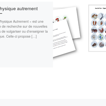
hysique autrement
Physique Autrement » est une
e de recherche sur de nouvelles
 de vulgariser ou d’enseigner la
ue. Celle-ci propose […]