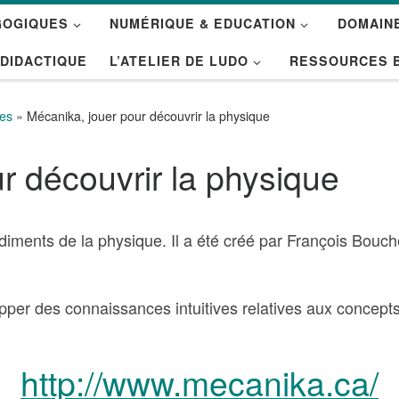
GOGIQUES
NUMÉRIQUE & EDUCATION
DOMAINE
 DIDACTIQUE
L’ATELIER DE LUDO
RESSOURCES 
ées
»
Mécanika, jouer pour découvrir la physique
r découvrir la physique
diments de la physique. Il a été créé par François Bouch
pper des connaissances intuitives relatives aux concept
http://www.mecanika.ca/