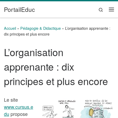
PortailEduc
Passer au contenu
Search
Me
Accueil
»
Pédagogie & Didactique
»
L’organisation apprenante :
dix principes et plus encore
L’organisation
apprenante : dix
principes et plus encore
Le site
www.cursus.e
du
propose