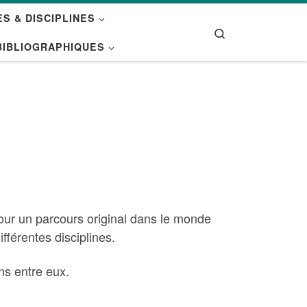
S & DISCIPLINES
Search
BIBLIOGRAPHIQUES
our un parcours original dans le monde
férentes disciplines.
ns entre eux.