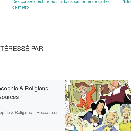
Des conseils lecture pour ados sous forme de cartes
Phil
de métro
NTÉRESSÉ PAR
osophie & Religions –
sources
sophie & Religions – Ressources