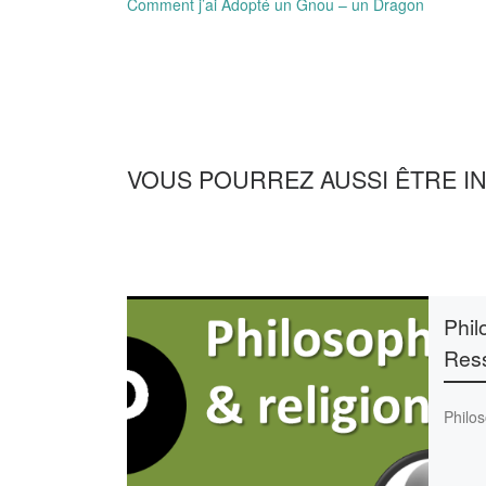
Comment j’ai Adopté un Gnou – un Dragon
VOUS POURREZ AUSSI ÊTRE I
Phil
Res
Philo