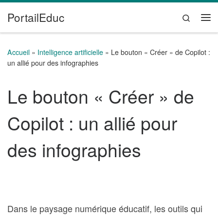
PortailEduc
Passer au contenu
Search
Me
Accueil
»
Intelligence artificielle
»
Le bouton « Créer » de Copilot :
un allié pour des infographies
Le bouton « Créer » de
Copilot : un allié pour
des infographies
Dans le paysage numérique éducatif, les outils qui