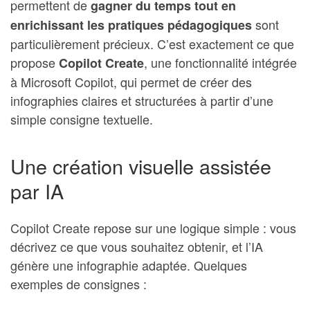
permettent de
gagner du temps tout en
sont
enrichissant les pratiques pédagogiques
particulièrement précieux. C’est exactement ce que
propose
, une fonctionnalité intégrée
Copilot Create
à Microsoft Copilot, qui permet de créer des
infographies claires et structurées à partir d’une
simple consigne textuelle.
Une création visuelle assistée
par IA
Copilot Create repose sur une logique simple : vous
décrivez ce que vous souhaitez obtenir, et l’IA
génère une infographie adaptée. Quelques
exemples de consignes :