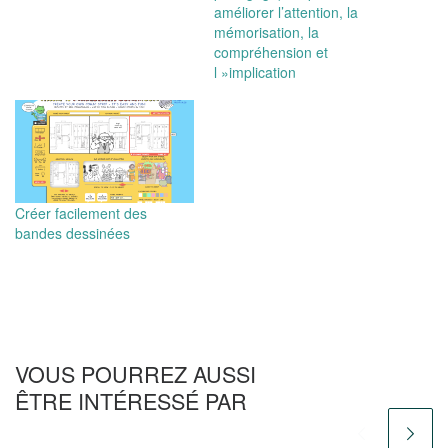
améliorer l’attention, la
mémorisation, la
compréhension et
l »implication
Créer facilement des
bandes dessinées
VOUS POURREZ AUSSI
ÊTRE INTÉRESSÉ PAR