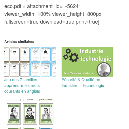
eco.pdf » attachment_id= »5624″
viewer_width=100% viewer_height=800px
fullscreen=true download=true print=true]
Articles similaires
Jeu des 7 familles –
Sécurité & Qualité en
apprendre les mots
Industrie – Technologie
courants en anglais