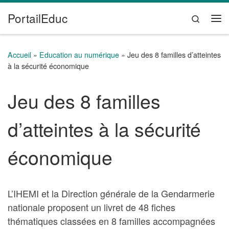
PortailEduc
Passer au contenu
Search
Me
Accueil
»
Education au numérique
»
Jeu des 8 familles d’atteintes
à la sécurité économique
Jeu des 8 familles
d’atteintes à la sécurité
économique
L’IHEMI et la Direction générale de la Gendarmerie
nationale proposent un livret de 48 fiches
thématiques classées en 8 familles accompagnées