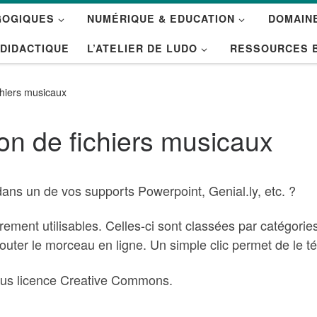
GOGIQUES
NUMÉRIQUE & EDUCATION
DOMAINE
 DIDACTIQUE
L’ATELIER DE LUDO
RESSOURCES 
chiers musicaux
ion de fichiers musicaux
ans un de vos supports Powerpoint, Genial.ly, etc. ?
rement utilisables. Celles-ci sont classées par catégorie
outer le morceau en ligne. Un simple clic permet de le t
ous licence Creative Commons.