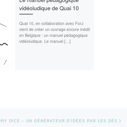
vidéoludique de Quai 10
Quai 10, en collaboration avec ForJ
vient de créer un ouvrage encore inédit
en Belgique : un manuel pédagogique
vidéoludique. Le manuel […]
Ar
 ARTICLES
ORY DICE – UN GÉNÉRATEUR D’IDÉES PAR LES DÉS