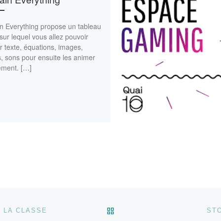
in Everything propose un tableau
sur lequel vous allez pouvoir
r texte, équations, images,
, sons pour ensuite les animer
ement. […]
RETOUR À LA LISTE DES
 LA CLASSE
ST