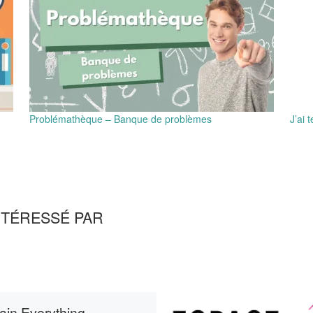
Problémathèque – Banque de problèmes
J’ai 
NTÉRESSÉ PAR
ain Everything