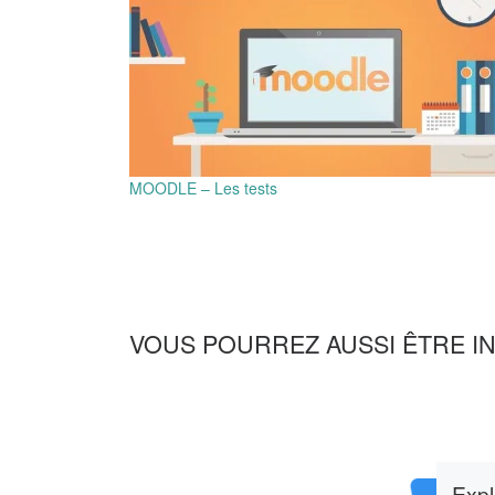
MOODLE – Les tests
VOUS POURREZ AUSSI ÊTRE I
Expl