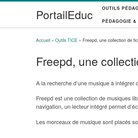
OUTILS PÉDA
Passer au contenu
PortailEduc
PÉDAGOGIE &
Accueil
»
Outils TICE
»
Freepd, une collection de fi
Freepd, une collect
A la recherche d’une musique à intégrer d
Freepd est une collection de musiques lib
navigation, un lecteur intégré permet d’éc
Les morceaux de musique sont placés s