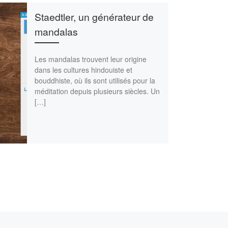
Staedtler, un générateur de
mandalas
Les mandalas trouvent leur origine
dans les cultures hindouiste et
bouddhiste, où ils sont utilisés pour la
méditation depuis plusieurs siècles. Un
[…]
Ar