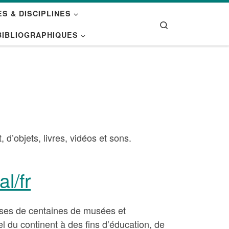
S & DISCIPLINES
Search
BIBLIOGRAPHIQUES
d’objets, livres, vidéos et sons.
l/fr
sses de centaines de musées et
l du continent à des fins d’éducation, de