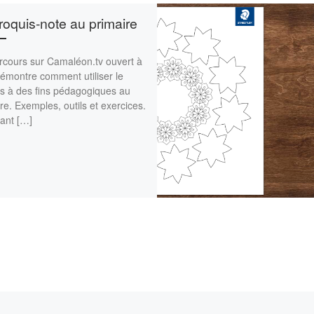
roquis-note au primaire
rcours sur Camaléon.tv ouvert à
émontre comment utiliser le
is à des fins pédagogiques au
re. Exemples, outils et exercices.
ant […]