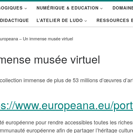
GOGIQUES
NUMÉRIQUE & EDUCATION
DOMAINE
 DIDACTIQUE
L’ATELIER DE LUDO
RESSOURCES 
uropeana – Un immense musée virtuel
mense musée virtuel
lection immense de plus de 53 millions d’œuvres d’art, 
ps://www.europeana.eu/porta
é européenne pour rendre accessibles toutes les riche
ommunauté européenne afin de partager l’héritage culture