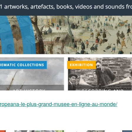
europeana-le-plus-grand-musee-en-ligne-au-monde/