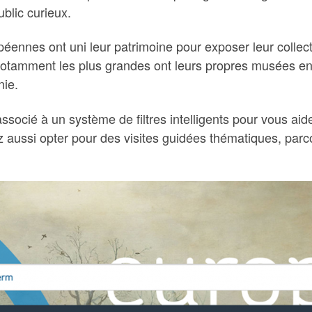
ublic curieux.
péennes ont uni leur patrimoine pour exposer leur collecti
t notamment les plus grandes ont leurs propres musées e
nie.
ocié à un système de filtres intelligents pour vous aider
aussi opter pour des visites guidées thématiques, parcou