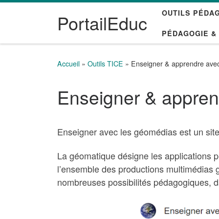
OUTILS PÉDA
Passer au contenu
PortailEduc
PÉDAGOGIE &
Accueil
»
Outils TICE
»
Enseigner & apprendre ave
Enseigner & appren
Enseigner avec les géomédias est un site
La géomatique désigne les applications per
l’ensemble des productions multimédias géo
nombreuses possibilités pédagogiques, dan