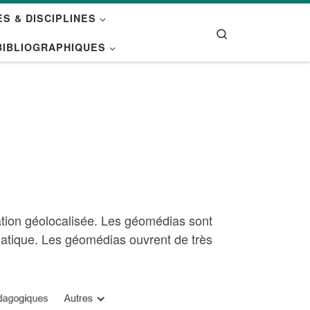
S & DISCIPLINES
Search
BIBLIOGRAPHIQUES
rmation géolocalisée. Les géomédias sont
édiatique. Les géomédias ouvrent de très