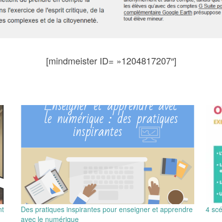
[mindmeister ID= »1204817207″]
nt
Des pratiques inspirantes pour enseigner et apprendre
4 scé
avec le numérique