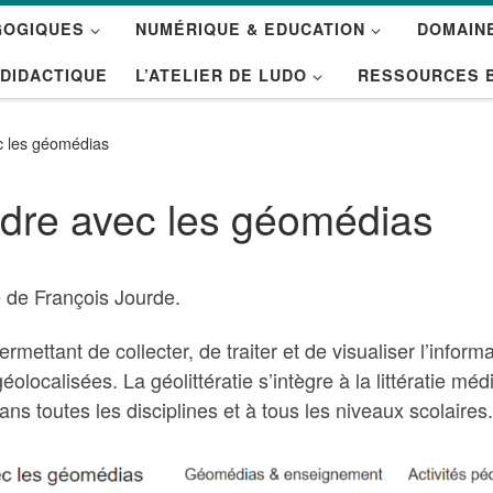
GOGIQUES
NUMÉRIQUE & EDUCATION
DOMAINE
 DIDACTIQUE
L’ATELIER DE LUDO
RESSOURCES 
c les géomédias
dre avec les géomédias
 de François Jourde.
mettant de collecter, de traiter et de visualiser l’info
localisées. La géolittératie s’intègre à la littératie m
s toutes les disciplines et à tous les niveaux scolaires.