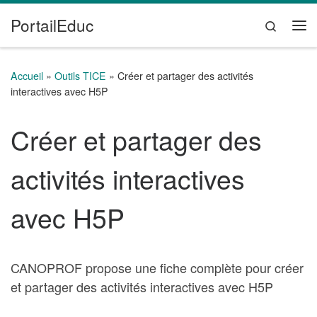
PortailEduc
Passer au contenu
Search
Me
Accueil
»
Outils TICE
»
Créer et partager des activités
interactives avec H5P
Créer et partager des
activités interactives
avec H5P
CANOPROF propose une fiche complète pour créer
et partager des activités interactives avec H5P