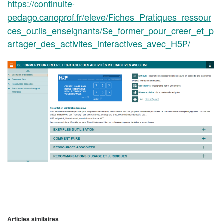
https://continuite-
pedago.canoprof.fr/eleve/Fiches_Pratiques_ressour
ces_outils_enseignants/Se_former_pour_creer_et_p
artager_des_activites_interactives_avec_H5P/
Articles similaires