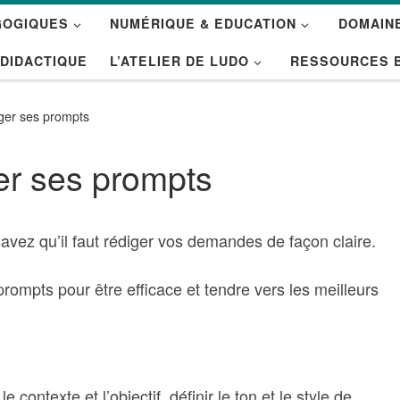
GOGIQUES
NUMÉRIQUE & EDUCATION
DOMAINE
 DIDACTIQUE
L’ATELIER DE LUDO
RESSOURCES 
iger ses prompts
er ses prompts
 savez qu’il faut rédiger vos demandes de façon claire.
rompts pour être efficace et tendre vers les meilleurs
e contexte et l’objectif, définir le ton et le style de