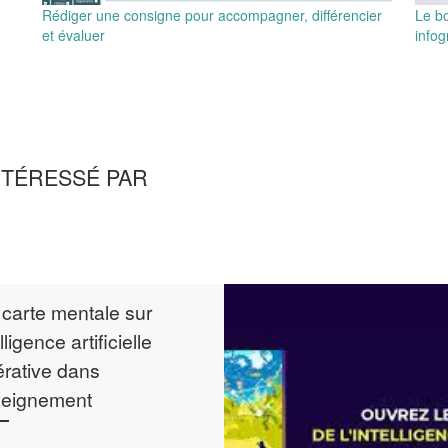
Rédiger une consigne pour accompagner, différencier
Le bo
et évaluer
infog
NTÉRESSÉ PAR
carte mentale sur
elligence artificielle
rative dans
seignement