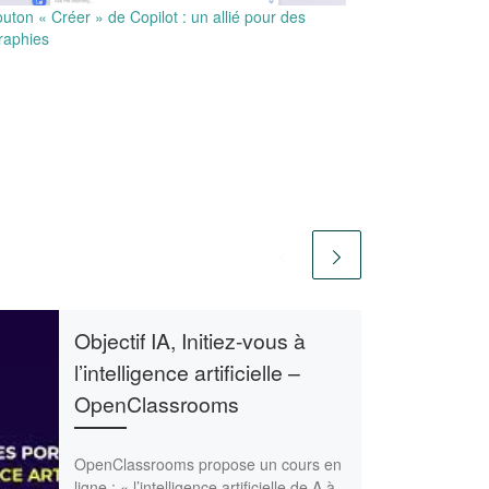
uton « Créer » de Copilot : un allié pour des
raphies
Objectif IA, Initiez-vous à
l’intelligence artificielle –
OpenClassrooms
OpenClassrooms propose un cours en
ligne : « l’intelligence artificielle de A à