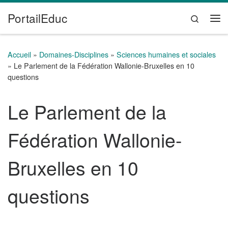
PortailEduc
Passer au contenu
Search
Me
Accueil
»
Domaines-Disciplines
»
Sciences humaines et sociales
»
Le Parlement de la Fédération Wallonie-Bruxelles en 10
questions
Le Parlement de la
Fédération Wallonie-
Bruxelles en 10
questions