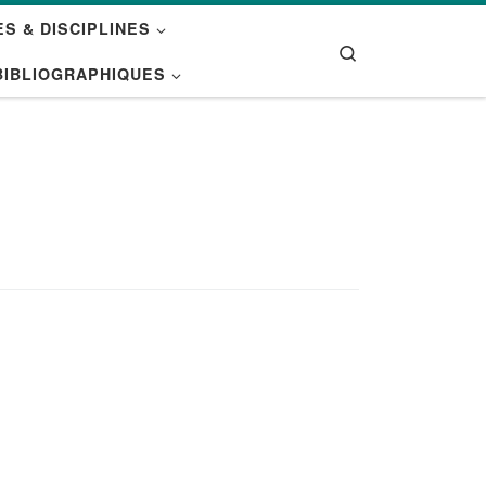
S & DISCIPLINES
Search
BIBLIOGRAPHIQUES