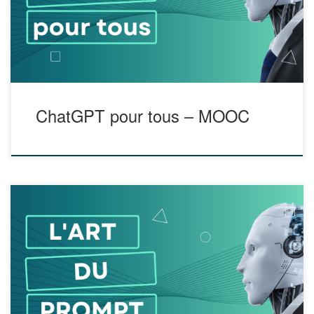
ChatGPT par rapport aux autres avancées de l’IA au sens
large. Inscription : Du […]
ChatGPT pour tous – MOOC
L’art du prompt 101, Guide pour les personnes
enseignantes Dans ce guide, l’auteur propose une
explication simple et bien illustrée de comment générer du
matériel pédagogique unique et significatif en utilisant
ChatGPT. Il souligne l’importance d’écrire de bonnes
instructions pour bien profiter de l’outil ChatGPT dans le