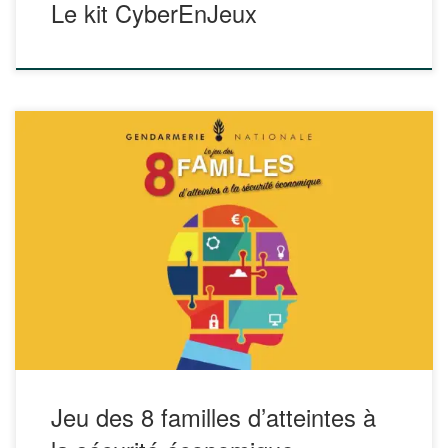
Le kit CyberEnJeux
L’IHEMI et la Direction générale de la Gendarmerie
nationale proposent un livret de 48 fiches thématiques
classées en 8 familles accompagnées d’un jeu de cartes :
les atteintes physiques sur site, les
fragilisations/désorganisations d’entreprise, les atteintes
aux savoir-faire, les intrusions, les risques financiers, les
risques informatiques (la destruction de données, […]
Jeu des 8 familles d’atteintes à