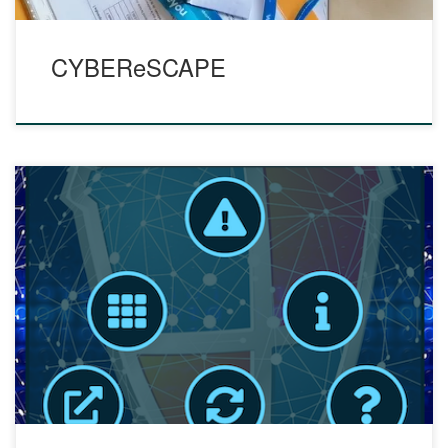
CYBEReSCAPE
Voici une activité qui invite les élèves à participer à un jeu
pédagogique numérique, mixte et immersif, pour connaître
les règles en matière d’hygiène et de cybersécurité tout en
découvrant l’histoire des femmes scientifiques ayant
contribué au développement de l’informatique : Grace
Hopper, Ada Lovelace, Joan Clarke, Dorothy Vaughan,
Aurélie […]