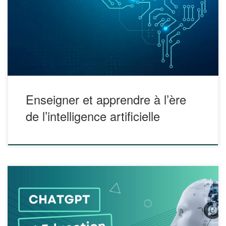
créatifs de l’IA en éducation” et édité par Margarida
Romero, Laurent Heiser et Alexandre Lepage vise à
apporter aux différents acteurs éducatifs un éclairage
diversifié à l’égard des enjeux de l’acculturation et formation
à […]
Enseigner et apprendre à l’ère
de l’intelligence artificielle
Qu’est-ce que ChatGPT ? Comment fonctionne l’application
? Quels sont les opportunités et les dangers de ce type
d’application ? Quelles sont les dérives de l’intelligence