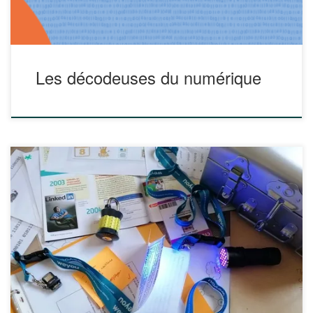
Les décodeuses du numérique
CYBEReSCAPE est un jeu d’évasion pédagogique qui
amène les élèves à prendre le rôle de jeunes recrues de la
« Cyberacadémie », unité de formation d’agents spécialistes
de la cybersécurité. Lors de leur première visite des locaux,
le réseau de l’académie subit une cyberattaque. Les jeunes
agents ont 45 minutes […]