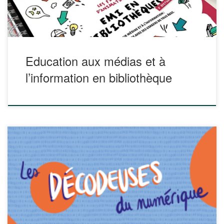
compréhension. Cliquer pour […]
Education aux médias et à
l’information en bibliothèque
La bande dessinée « Les décodeuses du numérique »,
ainsi que des ressources complémentaires vise à « mettre
en avant la diversité des recherches en sciences du
numérique et contribuer à briser les stéréotypes qui
dissuadent les femmes de s’engager dans cette voie ».
Pour en faciliter l’utilisation dans les lycées, […]