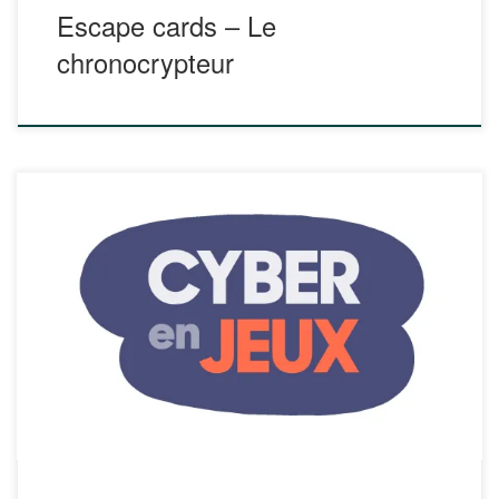
Escape cards – Le
chronocrypteur
Le kit CyberEnJeux constitue un support pour la
construction d’une séquence pédagogique dédiée à la
formation de leurs élèves à la cybersécurité par la
conception de jeux. Quatre types de fiches sont mises à
disposition : organisation, cybersécurité, jeux, objectifs
pédagogiques. Composé de fiches thématiques et
pédagogiques ainsi que de […]