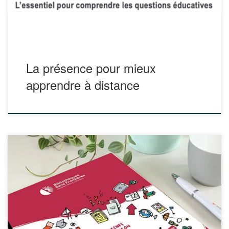
Pour y remédier, la présence à distance désigne une
manière […]
La présence pour mieux
apprendre à distance
Ce kit sous licence Creative Commons proposé par
Bibliothèques sans frontières contient 58 fiches d’activité et
43 ressources de compréhension classées en 3 grands
thèmes : Se protéger, Se représenter S’informer en ligne.
Chaque thème est divisé en objectifs pédagogiques qui
s’accompagnent d’activités et de ressources de