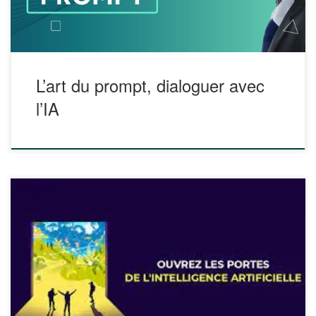
cadre du travail […]
L’art du prompt, dialoguer avec
l’IA
OpenClassrooms propose un cours en ligne : « l’intelligence
artificielle de A à Z », pour vous donner des clés de
compréhension et des pistes de réflexion. Qu’est-ce que
l’intelligence artificielle ? Dans quelle mesure est-ce que
nous interagissons avec elle dans notre vie quotidienne ?
Quels sont les défis et les […]