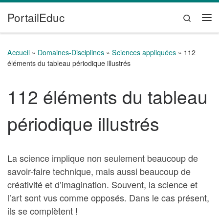
PortailEduc
Passer au contenu
Search
Me
Accueil
»
Domaines-Disciplines
»
Sciences appliquées
»
112
éléments du tableau périodique illustrés
112 éléments du tableau
périodique illustrés
La science implique non seulement beaucoup de
savoir-faire technique, mais aussi beaucoup de
créativité et d’imagination. Souvent, la science et
l’art sont vus comme opposés. Dans le cas présent,
ils se complètent !