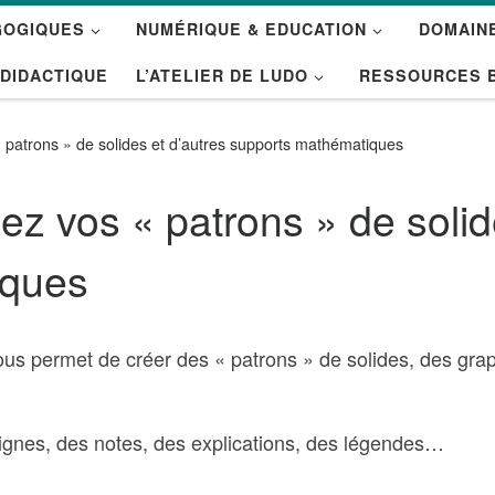
GOGIQUES
NUMÉRIQUE & EDUCATION
DOMAINE
 DIDACTIQUE
L’ATELIER DE LUDO
RESSOURCES 
patrons » de solides et d’autres supports mathématiques
z vos « patrons » de solid
iques
ous permet de créer des « patrons » de solides, des gra
gnes, des notes, des explications, des légendes…