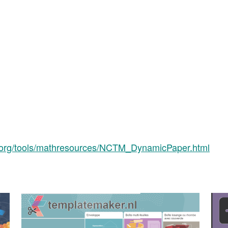
tm.org/tools/mathresources/NCTM_DynamicPaper.html