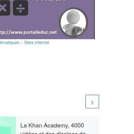
matiques – Sites internet
La Khan Academy, 4000
vidéos et des dizaines de