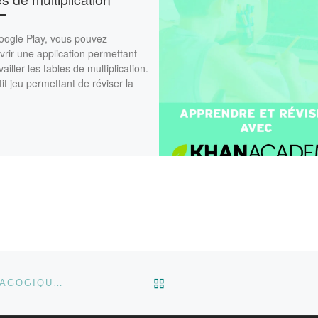
oogle Play, vous pouvez
rir une application permettant
vailler les tables de multiplication.
it jeu permettant de réviser la
RETOUR À LA LISTE DES
L’ÉDUCATION ÉMOTIONNELLE : 200 ACTIVITÉS PÉDAGOGIQUES ET LUDIQUES