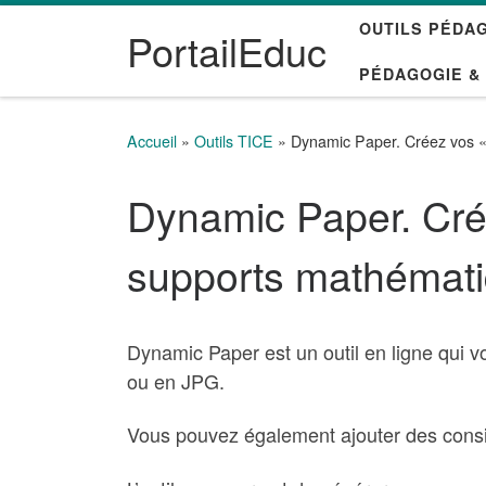
OUTILS PÉDA
Passer au contenu
PortailEduc
PÉDAGOGIE &
Accueil
»
Outils TICE
»
Dynamic Paper. Créez vos « 
Dynamic Paper. Crée
supports mathémat
Dynamic Paper est un outil en ligne qui v
ou en JPG.
Vous pouvez également ajouter des consi