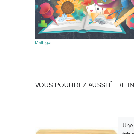
Mathigon
VOUS POURREZ AUSSI ÊTRE I
Une 
tabl