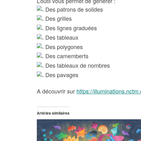
L’outil vous permet de générer :
Des patrons de solides
Des grilles
Des lignes graduées
Des tableaux
Des polygones
Des camemberts
Des tableaux de nombres
Des pavages
A découvrir sur
https://illuminations.nc
Articles similaires