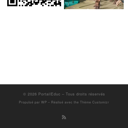
© 2026
PortailEduc
– Tous droits réservés
Propulsé par
WP
– Réalisé avec the
Thème Customizr