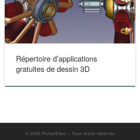
applications gratuites de dessin 3D pourra vous aider à
découvrir la création et l’impression 3D. Vous avez déjà
joué avec de la plasticine ? Vous pouvez alors faire du
dessin […]
Répertoire d’applications
gratuites de dessin 3D
© 2026
PortailEduc
– Tous droits réservés