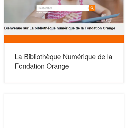
gratuits. Tous les contenus sont consultables et
téléchargeables sans inscription. En vous inscrivant, vous
pourrez créer des favoris et proposer des nouveaux
contenus à condition qu’ils soient également gratuits et
accessibles à tous. Les documents […]
La Bibliothèque Numérique de la
Fondation Orange
« Les clés de la banque » mettent à la disposition des
parents comme des enseignants (notamment de Sciences
Economiques et Sociales) différents kits pédagogiques