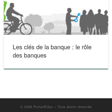
numériques pour développer les connaissances et
compétences suffisantes pour comprendre les aspects
financiers de la vie au quotidien. Ces kits permettent
d’approfondir les connaissances sur le rôle […]
Les clés de la banque : le rôle
des banques
© 2026
PortailEduc
– Tous droits réservés