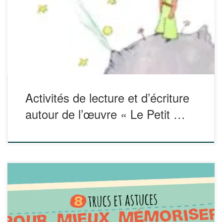
Sur le site de Sobelle (La trousse de Sobelle), vous
trouverez plusieurs activités autour du « Petit Prince » *
planification de l’étude du livre sur 6 semaines… * la page
[…]
Activités de lecture et d’écriture
autour de l’œuvre « Le Petit …
Retrouvez, dans une infographie, 8 trucs et astuces pour
mieux mémoriser ! Possibilité de télécharger cette