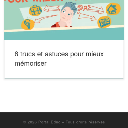
infographie en PDF sur le site de Hoptoys Lien :
https://www.bloghoptoys.fr/infographie-8-trucs-astuces-
mieux-memoriser
8 trucs et astuces pour mieux
mémoriser
© 2026
PortailEduc
– Tous droits réservés