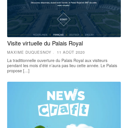
Visite virtuelle du Palais Royal
MAXIME DUQUESNOY
11 AOÛT 2020
La traditionnelle ouverture du Palais Royal aux visiteurs
pendant les mois d’été n’aura pas lieu cette année. Le Palais
propose […]