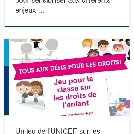
enjeux …
Sur son site web, l’UNICEF propose un jeu nommé « Tous
aux défis pour les Droits », un jeu pour la classe sur les
droits de l’enfant pour le troisième degré de l’enseignement
primaire. Ce jeu constitue le préambule idéal à un projet
sur les droits de l’enfant en proposant une […]
Un jeu de l’UNICEF sur les