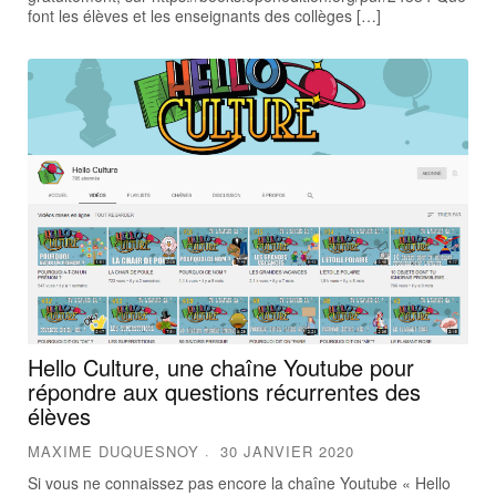
font les élèves et les enseignants des collèges […]
Hello Culture, une chaîne Youtube pour
répondre aux questions récurrentes des
élèves
MAXIME DUQUESNOY
30 JANVIER 2020
Si vous ne connaissez pas encore la chaîne Youtube « Hello