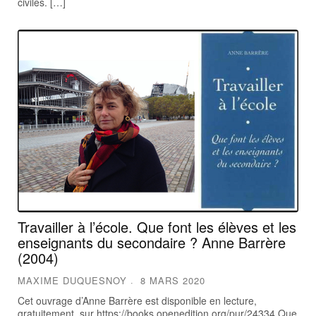
civiles. […]
Travailler à l’école. Que font les élèves et les
enseignants du secondaire ? Anne Barrère
(2004)
MAXIME DUQUESNOY
8 MARS 2020
Cet ouvrage d’Anne Barrère est disponible en lecture,
gratuitement, sur https://books.openedition.org/pur/24334 Que