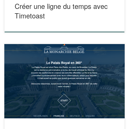
Créer une ligne du temps avec
Timetoast
La traditionnelle ouverture du Palais Royal aux visiteurs
pendant les mois d’été n’aura pas lieu cette année. Le
Palais propose par contre de découvrir les lieux via une
visite virtuelle. Elle promène le visiteur de salle en salle,
jusqu’au bureau du Roi. À chaque fois, quelques éléments
historiques complètent la […]