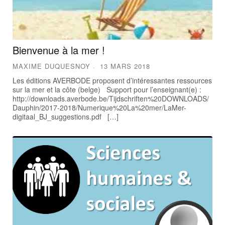
Bienvenue à la mer !
MAXIME DUQUESNOY
13 MARS 2018
Les éditions AVERBODE proposent d’intéressantes ressources
sur la mer et la côte (belge) Support pour l’enseignant(e) :
http://downloads.averbode.be/Tijdschriften%20DOWNLOADS/
Dauphin/2017-2018/Numerique%20La%20mer/LaMer-
digitaal_BJ_suggestions.pdf […]