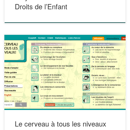
Droits de l’Enfant
Le cerveau à tous les niveaux est un site web interactif sur
le cerveau et les comportements humains. Le site propose,
à l’aide de textes, d’illustrations et d’animations, des
explications accessibles aux niveaux débutant,
intermédiaire et avancé sur le fonctionnement du cerveau. Il
aborde la mémoire, le plaisir et la […]
Le cerveau à tous les niveaux