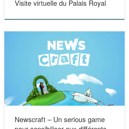
Visite virtuelle du Palais Royal
Newscraft est un serious game permettant de se mettre
dans la peau d’un journaliste travaillant pour différents
médias en ligne. Simple et facile à prendre en main, il
permet de découvrir plusieurs enjeux de la fabrication de
l’information dans une optique d’éducation aux médias et à
l’information. Un livret pédagogique […]
Newscraft – Un serious game
pour sensibiliser aux différents