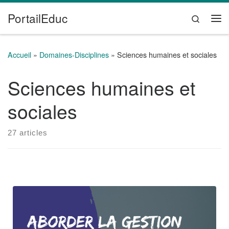
PortailEduc
Passer au contenu
Search
Me
Accueil
»
Domaines-Disciplines
»
Sciences humaines et sociales
Sciences humaines et
sociales
27 articles