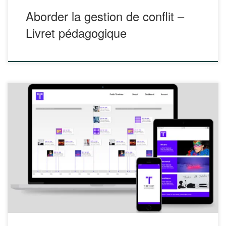
Aborder la gestion de conflit –
Livret pédagogique
Timetoast est un outil pour créer une frise chronologique,
une ligne du temps. https://www.timetoast.com/ L’application
offre deux types d’affichage : en mode horizontal en mode
liste. TimeToast crée une échelle de temps sur laquelle vous
allez pouvoir placer des évènements qui apparaitront via
des bulles avec des textes et des […]