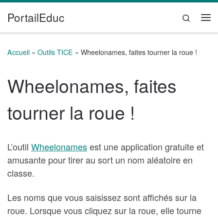
PortailEduc
Passer au contenu
Search
Me
Accueil
»
Outils TICE
»
Wheelonames, faites tourner la roue !
Wheelonames, faites
tourner la roue !
L’outil
Wheelonames
est une application gratuite et
amusante pour tirer au sort un nom aléatoire en
classe.
Les noms que vous saisissez sont affichés sur la
roue. Lorsque vous cliquez sur la roue, elle tourne