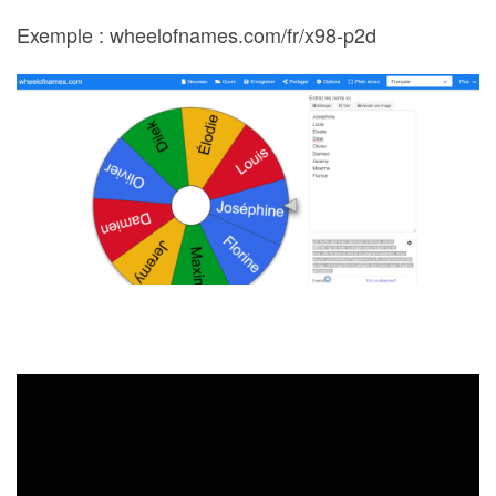
Exemple : wheelofnames.com/fr/x98-p2d