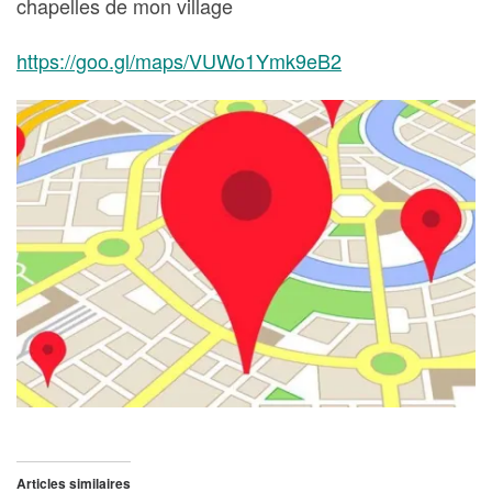
chapelles de mon village
https://goo.gl/maps/VUWo1Ymk9eB2
Articles similaires