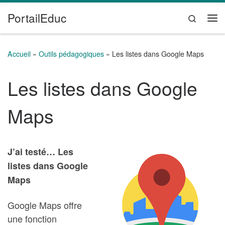
PortailEduc
Passer au contenu
Search
Me
Accueil
»
Outils pédagogiques
»
Les listes dans Google Maps
Les listes dans Google
Maps
J’ai testé… Les
listes dans Google
Maps
Google Maps offre
une fonction