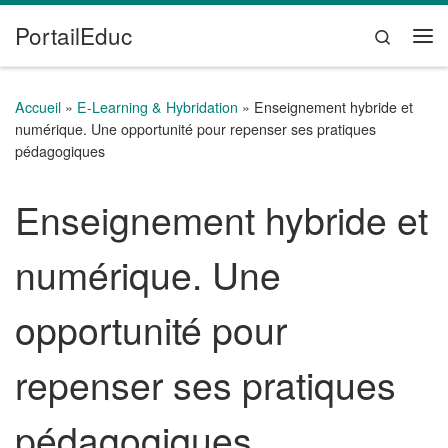
PortailEduc
Passer au contenu
Search
Me
Accueil
»
E-Learning & Hybridation
»
Enseignement hybride et
numérique. Une opportunité pour repenser ses pratiques
pédagogiques
Enseignement hybride et
numérique. Une
opportunité pour
repenser ses pratiques
pédagogiques