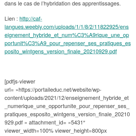
dans le cas de l’hybridation des apprentissages.
Lien :
http://caf-
langues.weebly.com/uploads/1/1/8/2/11822925/ens
eignement_hybride_et_num%C3%A9rique_une_op
portunit%C3%A9_pour_repenser_ses_pratiques_es
posito_wintgens_version_finale_20210929.pdf
[pdfjs-viewer
url= »https://portaileduc.net/website/wp-
content/uploads/2021/12/enseignement_hybride_et
_numerique_une_opportunite_pour_repenser_ses_
pratiques_esposito_wintgens_version_finale_20210
929.pdf » attachment_id= »5431″
viewer_width=100% viewer_height=800px