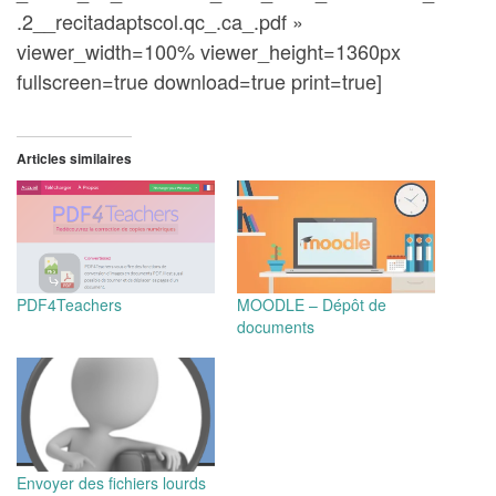
.2__recitadaptscol.qc_.ca_.pdf »
viewer_width=100% viewer_height=1360px
fullscreen=true download=true print=true]
Articles similaires
PDF4Teachers
MOODLE – Dépôt de
documents
Envoyer des fichiers lourds