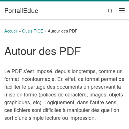
PortailEduc
Passer au contenu
Search
Me
Accueil
»
Outils TICE
»
Autour des PDF
Autour des PDF
Le PDF s’est imposé, depuis longtemps, comme un
format incontournable. En effet, ce format permet de
faciliter le partage des documents en préservant la
mise en forme (polices de caractère, images, objets
graphiques, etc). Logiquement, dans l’autre sens,
ces fichiers sont difficiles à manipuler dès que l’on
sort d’une simple lecture ou impression.