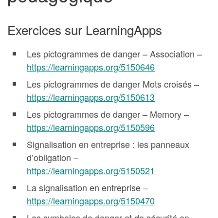
Exercices sur LearningApps
Les pictogrammes de danger – Association –
https://learningapps.org/5150646
Les pictogrammes de danger Mots croisés –
https://learningapps.org/5150613
Les pictogrammes de danger – Memory –
https://learningapps.org/5150596
Signalisation en entreprise : les panneaux
d’obligation –
https://learningapps.org/5150521
La signalisation en entreprise –
https://learningapps.org/5150470
Les symboles de danger et de sécurité en