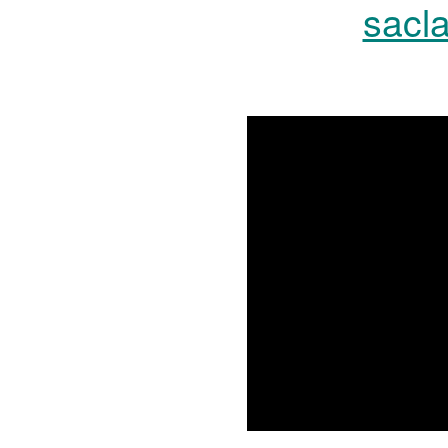
sacla