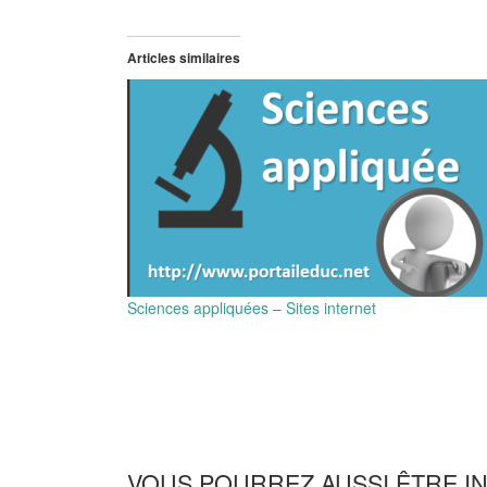
Articles similaires
Sciences appliquées – Sites internet
VOUS POURREZ AUSSI ÊTRE I