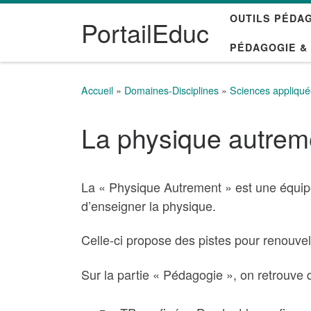
OUTILS PÉDA
Passer au contenu
PortailEduc
PÉDAGOGIE &
Accueil
»
Domaines-Disciplines
»
Sciences appliqu
La physique autrem
La « Physique Autrement » est une équipe
d’enseigner la physique.
Celle-ci propose des pistes pour renouve
Sur la partie « Pédagogie », on retrouve