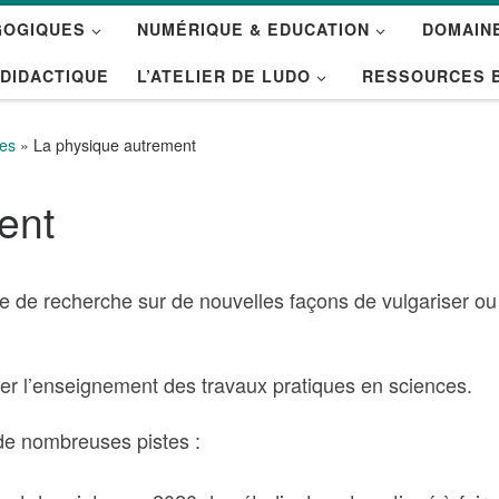
GOGIQUES
NUMÉRIQUE & EDUCATION
DOMAINE
 DIDACTIQUE
L’ATELIER DE LUDO
RESSOURCES 
ées
»
La physique autrement
ent
 de recherche sur de nouvelles façons de vulgariser ou
ler l’enseignement des travaux pratiques en sciences.
 de nombreuses pistes :