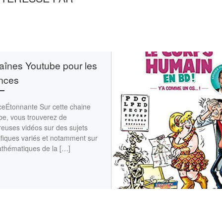
aînes Youtube pour les
nces
ceÉtonnante Sur cette chaine
be, vous trouverez de
euses vidéos sur des sujets
ifiques variés et notamment sur
athématiques de la […]