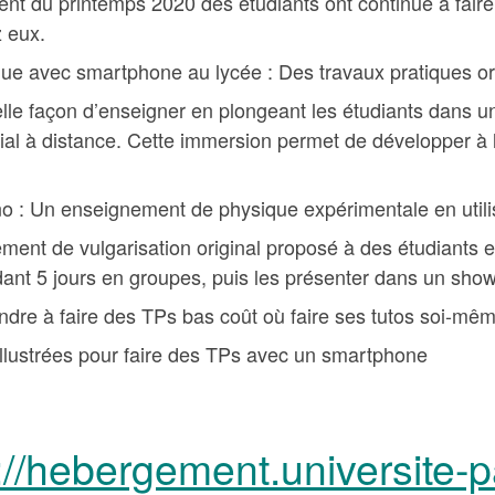
ent du printemps 2020 des étudiants ont continué à faire
 eux.
que avec smartphone au lycée : Des travaux pratiques or
lle façon d’enseigner en plongeant les étudiants dans une
ial à distance. Cette immersion permet de développer à l
o : Un enseignement de physique expérimentale en utilis
ement de vulgarisation original proposé à des étudiants 
ant 5 jours en groupes, puis les présenter dans un show c
dre à faire des TPs bas coût où faire ses tutos soi-mêm
llustrées pour faire des TPs avec un smartphone
://hebergement.universite-p