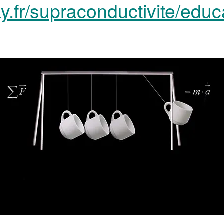
y.fr/supraconductivite/educ