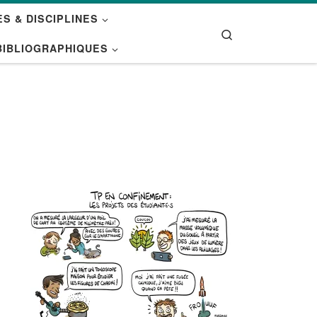
S & DISCIPLINES
Search
BIBLIOGRAPHIQUES