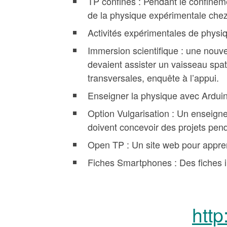
TP confinés : Pendant le confinem
de la physique expérimentale chez
Activités expérimentales de physi
Immersion scientifique : une nouve
devaient assister un vaisseau spat
transversales, enquête à l’appui.
Enseigner la physique avec Arduin
Option Vulgarisation : Un enseign
doivent concevoir des projets pend
Open TP : Un site web pour appren
Fiches Smartphones : Des fiches i
http