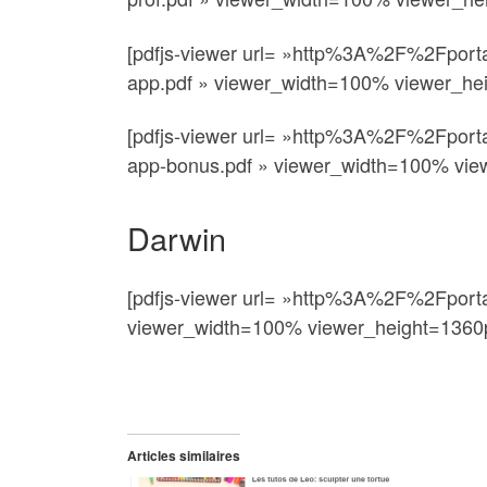
[pdfjs-viewer url= »http%3A%2F%2Fpor
app.pdf » viewer_width=100% viewer_heig
[pdfjs-viewer url= »http%3A%2F%2Fpor
app-bonus.pdf » viewer_width=100% view
Darwin
[pdfjs-viewer url= »http%3A%2F%2Fpo
viewer_width=100% viewer_height=1360px
Articles similaires