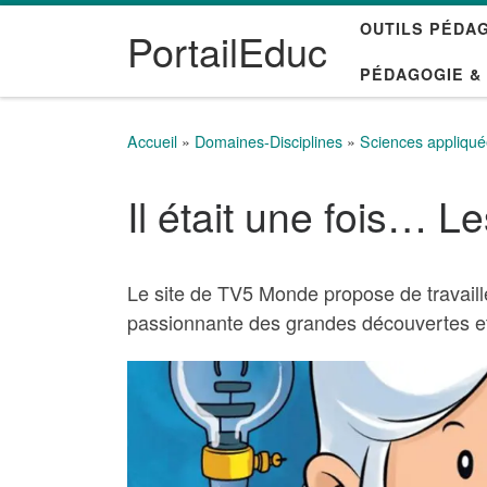
OUTILS PÉDA
Passer au contenu
PortailEduc
PÉDAGOGIE &
Accueil
»
Domaines-Disciplines
»
Sciences appliqu
Il était une fois… 
Le site de TV5 Monde propose de travaille
passionnante des grandes découvertes e