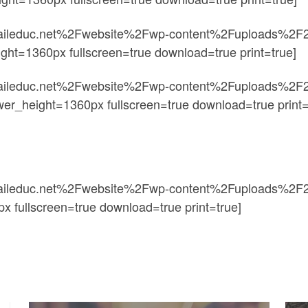
taileduc.net%2Fwebsite%2Fwp-content%2Fuploads%2F20
ht=1360px fullscreen=true download=true print=true]
taileduc.net%2Fwebsite%2Fwp-content%2Fuploads%2F20
er_height=1360px fullscreen=true download=true print=
rtaileduc.net%2Fwebsite%2Fwp-content%2Fuploads%2F
 fullscreen=true download=true print=true]