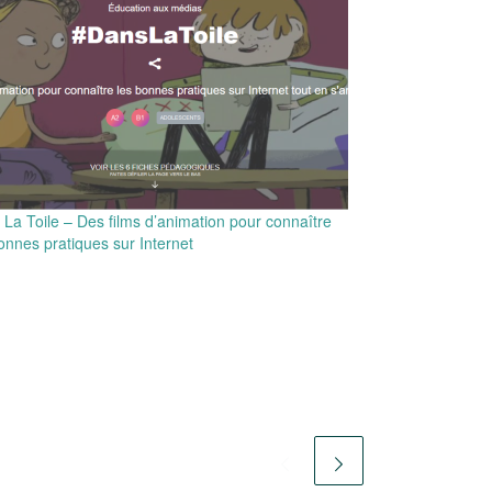
La Toile – Des films d’animation pour connaître
onnes pratiques sur Internet