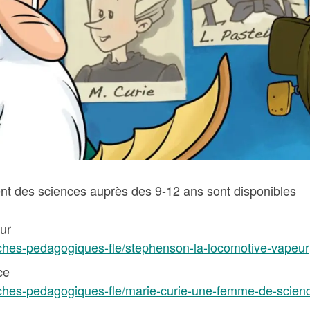
nt des sciences auprès des 9-12 ans sont disponibles
ur
iches-pedagogiques-fle/stephenson-la-locomotive-vapeur
ce
iches-pedagogiques-fle/marie-curie-une-femme-de-scien