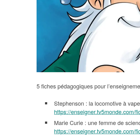
5 fiches pédagogiques pour l’enseigneme
Stephenson : la locomotive à vape
https://enseigner.tv5monde.com/f
Marie Curie : une femme de scien
https://enseigner.tv5monde.com/f