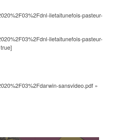
20%2F03%2Fdnl-iletaitunefois-pasteur-
20%2F03%2Fdnl-iletaitunefois-pasteur-
true]
2020%2F03%2Fdarwin-sansvideo.pdf »