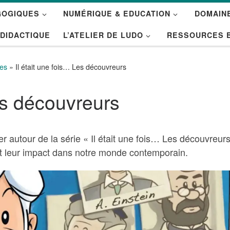
GOGIQUES
NUMÉRIQUE & EDUCATION
DOMAINE
 DIDACTIQUE
L’ATELIER DE LUDO
RESSOURCES 
ées
»
Il était une fois… Les découvreurs
Les découvreurs
r autour de la série « Il était une fois… Les découvreurs
t leur impact dans notre monde contemporain.