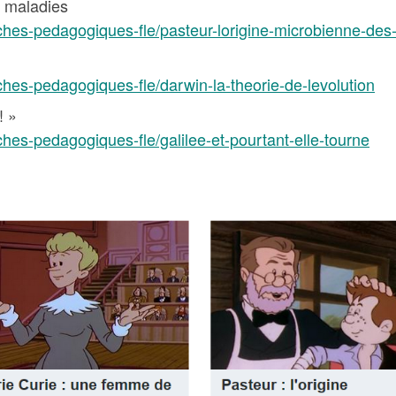
s maladies
ches-pedagogiques-fle/pasteur-lorigine-microbienne-des
ches-pedagogiques-fle/darwin-la-theorie-de-levolution
! »
hes-pedagogiques-fle/galilee-et-pourtant-elle-tourne