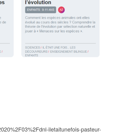
20%2F03%2Fdnl-iletaitunefois-pasteur-