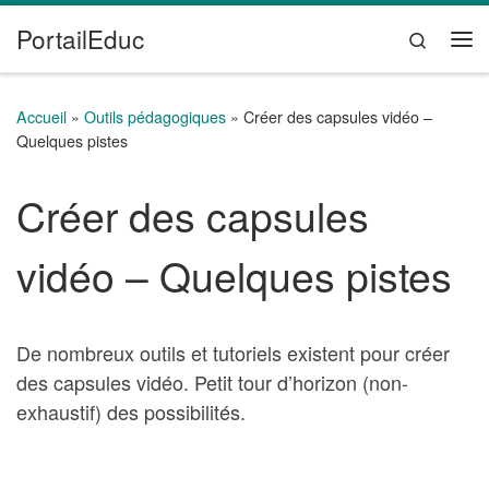
PortailEduc
Passer au contenu
Search
Me
Accueil
»
Outils pédagogiques
»
Créer des capsules vidéo –
Quelques pistes
Créer des capsules
vidéo – Quelques pistes
De nombreux outils et tutoriels existent pour créer
des capsules vidéo. Petit tour d’horizon (non-
exhaustif) des possibilités.