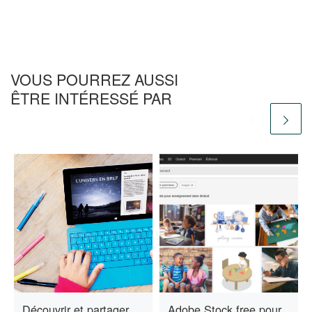
VOUS POURREZ AUSSI
ÊTRE INTÉRESSÉ PAR
Découvrir et partager
Adobe Stock free pour