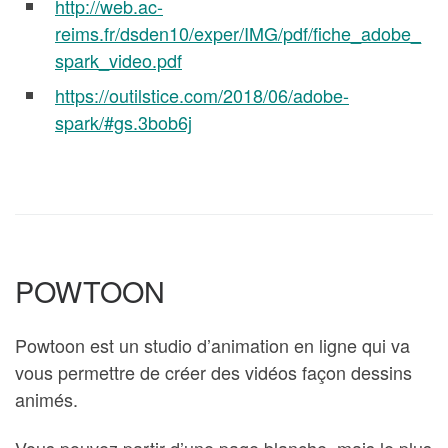
http://web.ac-
reims.fr/dsden10/exper/IMG/pdf/fiche_adobe_
spark_video.pdf
https://outilstice.com/2018/06/adobe-
spark/#gs.3bob6j
POWTOON
Powtoon est un studio d’animation en ligne qui va
vous permettre de créer des vidéos façon dessins
animés.