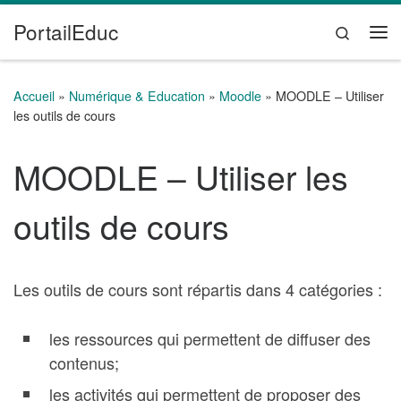
PortailEduc
Passer au contenu
Search
Me
Accueil
»
Numérique & Education
»
Moodle
»
MOODLE – Utiliser
les outils de cours
MOODLE – Utiliser les
outils de cours
Les outils de cours sont répartis dans 4 catégories :
les ressources qui permettent de diffuser des
contenus;
les activités qui permettent de proposer des