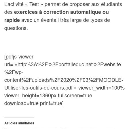
L’activité « Test » permet de proposer aux étudiants
des
exercices à correction automatique ou
avec un éventail très large de types de
rapide
questions.
[pdfjs-viewer
url= »http%3A%2F%2Fportaileduc.net%2Fwebsite
%2Fwp-
content%2Fuploads%2F2020%2F03%2FMOODLE-
Utiliser-les-outils-de-cours.pdf » viewer_width=100%
viewer_height=1360px fullscreen=true
download=true print=true]
Articles similaires