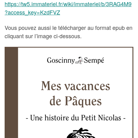
https://tw5.immateriel.fr/wiki/immateriel/b/3RAG4M9
?access_key=KzdFVZ
Vous pouvez aussi le télécharger au format epub en
cliquant sur l’image ci-dessous.