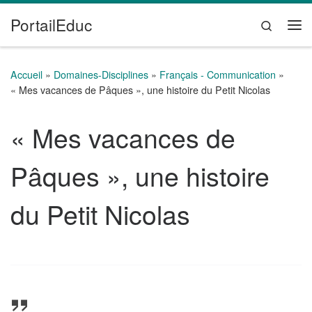
PortailEduc
Passer au contenu
Search
Me
Accueil
»
Domaines-Disciplines
»
Français - Communication
»
« Mes vacances de Pâques », une histoire du Petit Nicolas
« Mes vacances de
Pâques », une histoire
du Petit Nicolas