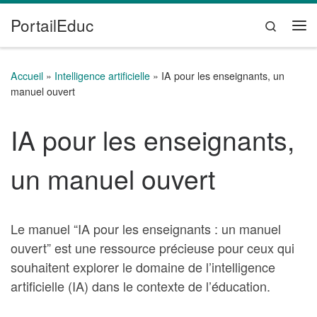
PortailEduc
Passer au contenu
Search
Me
Accueil
»
Intelligence artificielle
»
IA pour les enseignants, un
manuel ouvert
IA pour les enseignants,
un manuel ouvert
Le manuel “IA pour les enseignants : un manuel
ouvert” est une ressource précieuse pour ceux qui
souhaitent explorer le domaine de l’intelligence
artificielle (IA) dans le contexte de l’éducation.