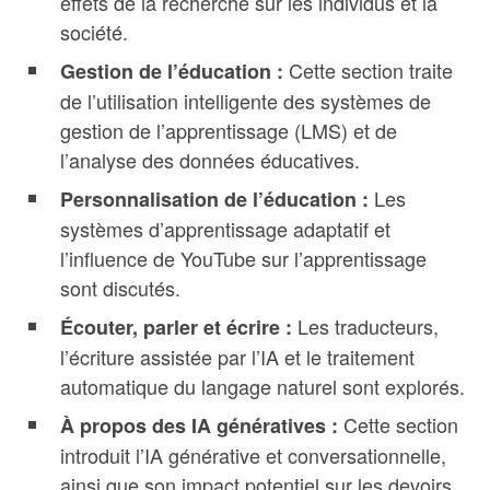
effets de la recherche sur les individus et la
société.
Cette section traite
Gestion de l’éducation :
de l’utilisation intelligente des systèmes de
gestion de l’apprentissage (LMS) et de
l’analyse des données éducatives.
Les
Personnalisation de l’éducation :
systèmes d’apprentissage adaptatif et
l’influence de YouTube sur l’apprentissage
sont discutés.
Les traducteurs,
Écouter, parler et écrire :
l’écriture assistée par l’IA et le traitement
automatique du langage naturel sont explorés.
Cette section
À propos des IA génératives :
introduit l’IA générative et conversationnelle,
ainsi que son impact potentiel sur les devoirs